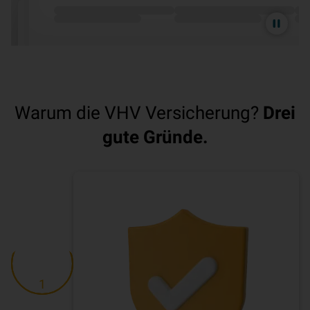
Animation
pausieren
Warum die VHV Versicherung?
Drei
gute Gründe.
1