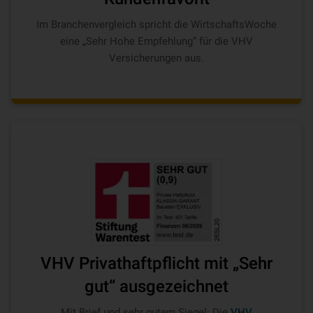
Im Branchenvergleich spricht die WirtschaftsWoche
eine „Sehr Hohe Empfehlung“ für die VHV
Versicherungen aus.
VHV Privathaftpflicht mit „Sehr
gut“ ausgezeichnet
Mit Brief und sehr gutem Siegel: Die
VHV