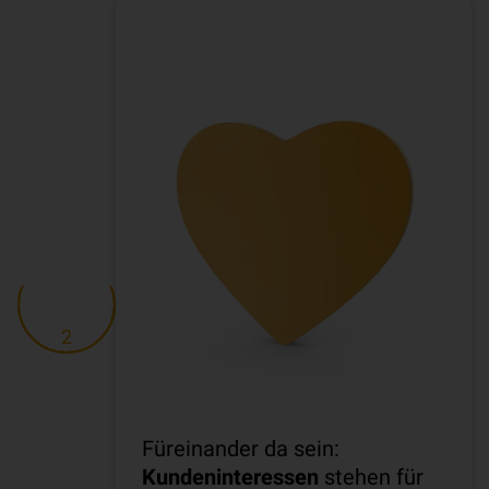
2
Füreinander da sein:
Kundeninteressen
stehen für