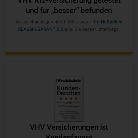
VHV Kfz-Versicherung getestet
und für „besser“ befunden
Auszeichnung garantiert: Mit unserer
Kfz-Haftpflicht
KLASSIK-GARANT 2.0
sind Sie besser unterwegs.
VHV Versicherungen ist
Kundenfavorit