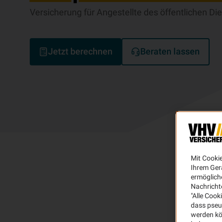
Versicherung für Angestellte des öffentlichen D
Jetzt berechnen
Beraten lassen
Mit Cooki
Ihrem Ger
ermögliche
Nachricht
"Alle Cook
dass pseu
werden kö