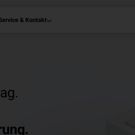
Service & Kontakt
tag.
rung.