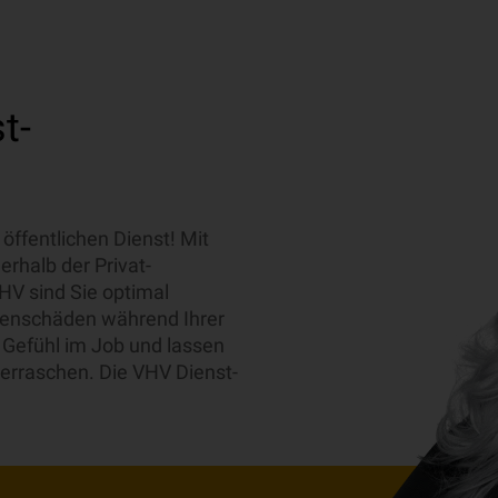
t-
 öffentlichen Dienst! Mit
rhalb der Privat-
V sind Sie optimal
genschäden während Ihrer
s Gefühl im Job und lassen
berraschen. Die VHV Dienst-