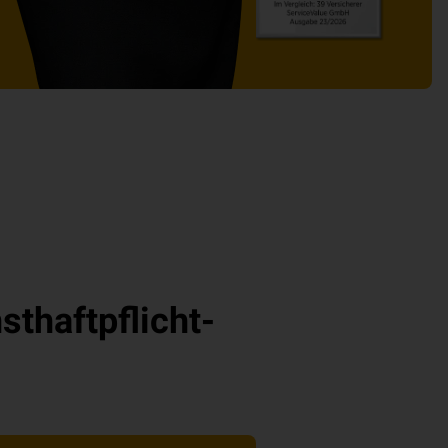
thaftpflicht-