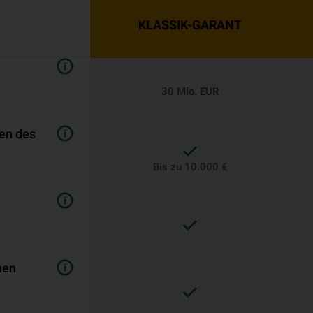
KLASSIK-GARANT
30 Mio. EUR
en des
Bis zu 10.000 €
n
hen