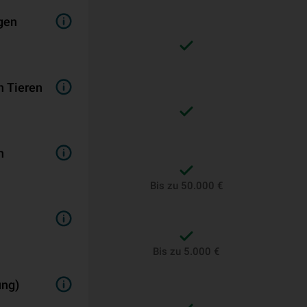
gen
n Tieren
n
Bis zu 50.000 €
Bis zu 5.000 €
ung)