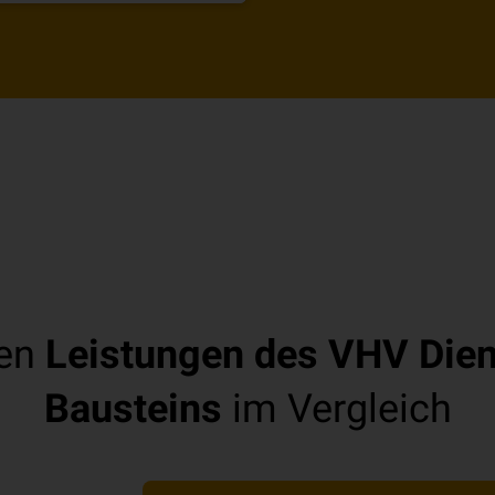
ten
Leistungen des VHV Diens
Bausteins
im Vergleich