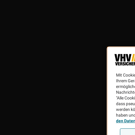
Mit Cooki
Ihrem Ger
ermögliche
Nachricht
"Alle Cook
dass pseu
werden kö
haben und
den Date