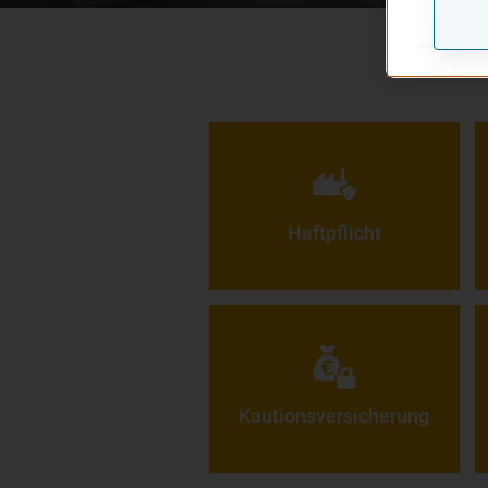
Haft­pflicht
Kautionsversicherung