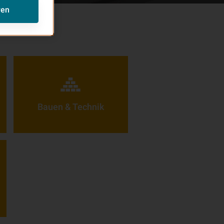
ren
Bauen & Technik