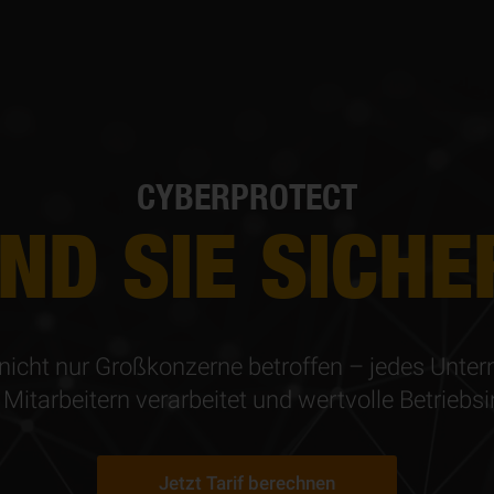
CYBERPROTECT
IND SIE SICHE
icht nur Großkonzerne betroffen – jedes Unter
itarbeitern verarbeitet und wertvolle Betriebs­
Jetzt Tarif berechnen