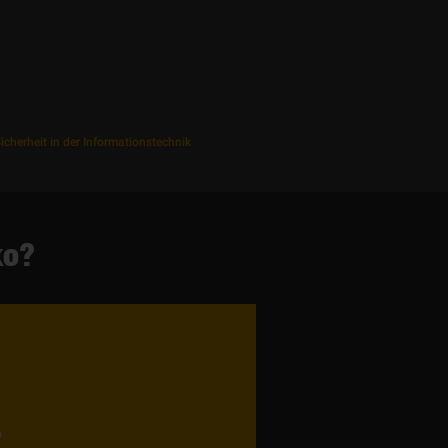
cherheit in der Informationstechnik
ko?
?