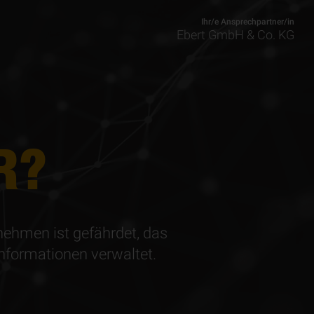
Ihr/e Ansprechpartner/in
Ebert GmbH & Co. KG
R?
nehmen ist gefährdet, das
informationen verwaltet.