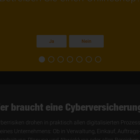
Ja
Nein
er braucht eine Cyberversicherun
berrisiken drohen in praktisch allen digitalisierten Prozes
eines Unter­nehmens: Ob in Verwaltung, Einkauf, Auftrags
rarbeitung, Planung und Abwicklung oder allen Bereichen,