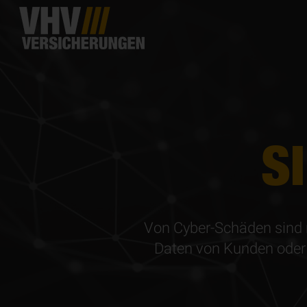
S
Von Cyber-Schäden sind n
Daten von Kunden oder M