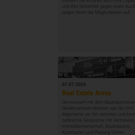
sondern Sie erhöhen auch Ihre Liquid
und Ihre Sicherheit gegen einen Ausfa
zeigen Ihnen die Möglichkeiten auf:
07.07.2026
Real Estate Arena
Gemeinsam mit dem Bauindustrieve
Niedersachsen-Bremen war die VHV
Allgemeine vor Ort vertreten und kon
zahlreiche Gespräche mit Vertretern
Immobilienwirtschaft, Bauindustrie,
Kommunen und Planung führen.