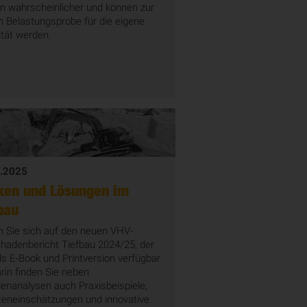
n wahrscheinlicher und können zur
n Belastungsprobe für die eigene
ität werden.
.2025
ken und Lösungen im
bau
n Sie sich auf den neuen VHV-
hadenbericht Tiefbau 2024/25, der
ls E-Book und Printversion verfügbar
arin finden Sie neben
enanalysen auch Praxisbeispiele,
teneinschätzungen und innovative