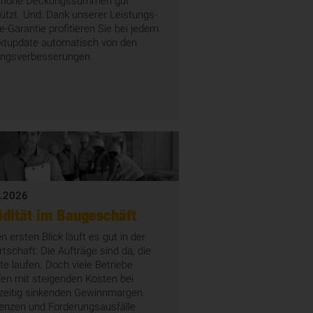
 hohe Deckungssummen gut
ützt. Und: Dank unserer Leistungs-
-Garantie profitieren Sie bei jedem
ktupdate automatisch von den
ungsverbesserungen.
.2026
idität im Baugeschäft
n ersten Blick läuft es gut in der
tschaft: Die Aufträge sind da, die
te laufen. Doch viele Betriebe
en mit steigenden Kosten bei
hzeitig sinkenden Gewinnmargen.
venzen und Forderungsausfälle