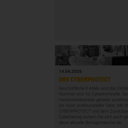
14.04.2026
VHV CYBERPROTECT
Geschäftliche E-Mails sind das Einfal
Nummer eins für Cyberkriminelle. Ge
Handwerksbetriebe geraten zunehm
ins Visier professioneller Täter. Mit 
CYBERPROTECT und dem Zusatzbau
Cyberbetrug sichern Sie sich auch g
diese aktuelle Betrugsmasche ab.