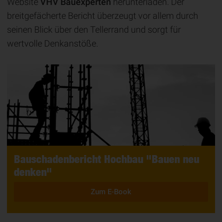
Website
VHV Bauexperten
herunterladen. Der
breitgefächerte Bericht überzeugt vor allem durch
seinen Blick über den Tellerrand und sorgt für
wertvolle Denkanstöße.
Bauschadenbericht Hochbau "Bauen neu
denken"
Zum E-Book