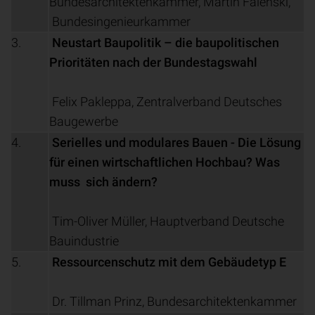
Bundesarchitektenkammer, Martin Falenski,
Bundesingenieurkammer
3.
Neustart Baupolitik – die baupolitischen
Prioritäten nach der Bundestagswahl
Felix Pakleppa, Zentralverband Deutsches
Baugewerbe
4.
Serielles und modulares Bauen - Die Lösung
für einen wirtschaftlichen Hochbau? Was
muss sich ändern?
Tim-Oliver Müller, Hauptverband Deutsche
Bauindustrie
5.
Ressourcenschutz mit dem Gebäudetyp E
Dr. Tillman Prinz, Bundesarchitektenkammer