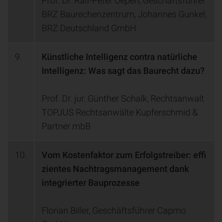
Prof. Dr. Ralf-Peter Oepen, Geschäftsführer
BRZ Baurechenzentrum, Johannes Gunkel,
BRZ Deutschland GmbH
9.
Künstliche Intelligenz contra natürliche
Intelligenz: Was sagt das Baurecht dazu?
Prof. Dr. jur. Günther Schalk, Rechtsanwalt
TOPJUS Rechtsanwälte Kupferschmid &
Partner mbB
10.
Vom Kostenfaktor zum Erfolgstreiber: effi
zientes Nachtragsmanagement dank
integrierter Bauprozesse
Florian Biller, Geschäftsführer Capmo