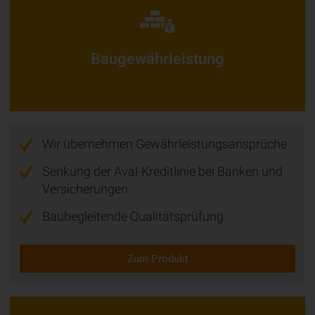
Bau­ge­währ­leis­tung
Wir übernehmen Gewährleistungsansprüche
Senkung der Aval-Kreditlinie bei Banken und
Versicherungen
Baubegleitende Qualitätsprüfung
Zum Produkt