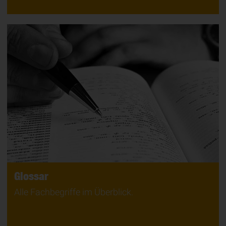
Glossar
Alle Fachbegriffe im Überblick.