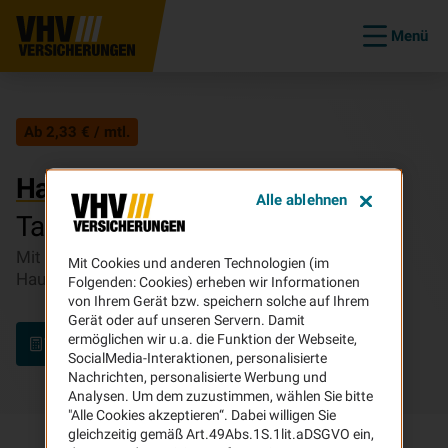
Menü
Ab 2,33 € / mtl.
Hausratversicherung
Alle ablehnen
Tarifrechner
Mit der VHV Hausratversicherung optimal Ihren
Mit Cookies und anderen Technologien (im
Hausrat versichern.
Folgenden: Cookies) erheben wir Informationen
von Ihrem Gerät bzw. speichern solche auf Ihrem
Gerät oder auf unseren Servern. Damit
ermöglichen wir u.a. die Funktion der Webseite,
Tarif berechnen
SocialMedia-Interaktionen, personalisierte
Nachrichten, personalisierte Werbung und
Analysen. Um dem zuzustimmen, wählen Sie bitte
"Alle Cookies akzeptieren“. Dabei willigen Sie
gleichzeitig gemäß Art.49Abs.1S.1lit.aDSGVO ein,