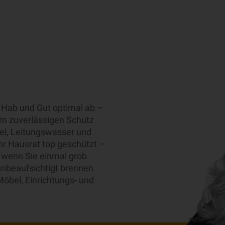
r Hab und Gut optimal ab –
em zuverlässigen Schutz
el, Leitungswasser und
ihr Hausrat top geschützt –
 wenn Sie einmal grob
unbeaufsichtigt brennen
Möbel, Einrichtungs- und