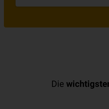
und sich so gegen Elementarschäden absichern.
Die
wichtigste