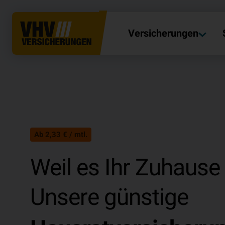
Versicherungen
Ab 2,33 € / mtl.
Weil es Ihr Zuhause 
Unsere günstige