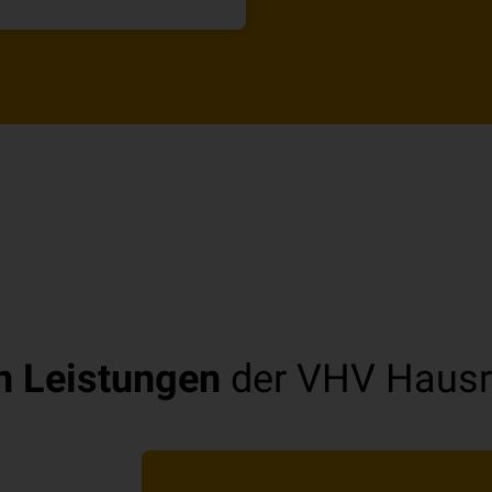
n Leistungen
der VHV Hausr