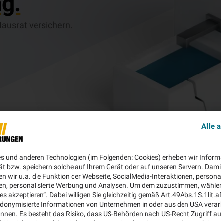
g.
ausrat versichern.
Alle 
es und anderen Technologien (im Folgenden: Cookies) erheben wir Inform
ät bzw. speichern solche auf Ihrem Gerät oder auf unseren Servern. Dami
n wir u.a. die Funktion der Webseite, SocialMedia-Interaktionen, personal
en, personalisierte Werbung und Analysen. Um dem zuzustimmen, wählen 
ies akzeptieren“. Dabei willigen Sie gleichzeitig gemäß Art.49Abs.1S.1lit.
donymisierte Informationen von Unternehmen in oder aus den USA verar
nnen. Es besteht das Risiko, dass US-Behörden nach US-Recht Zugriff au