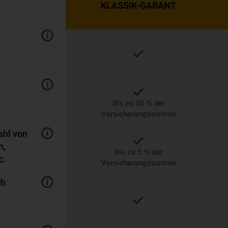
KLASSIK-GARANT
Bis zu 30 % der
Versicherungssumme
ahl von
n,
Bis zu 5 % der
c.
Versicherungssumme
ch