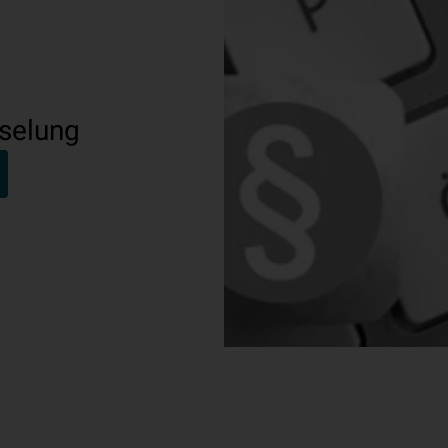
sselung