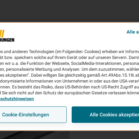
Alle 
es und anderen Technologien (im Folgenden: Cookies) erheben wir Inform
Datenschutzh
ät bzw. speichern solche auf Ihrem Gerät oder auf unseren Servern. Dami
n wir u.a. die Funktion der Webseite, SocialMedia-Interaktionen, personal
en, personalisierte Werbung und Analysen. Um dem zuzustimmen, wählen 
Datenschutzhinwei
ies akzeptieren“. Dabei willigen Sie gleichzeitig gemäß Art.49Abs.1S.1lit.
donymisierte Informationen von Unternehmen in oder aus den USA verar
nnen. Es besteht das Risiko, dass US-Behörden nach US-Recht Zugriff au
 Sie sich nicht auf den Schutz der europäischen Gesetze verlassen könn
nschutzhinweisen
Cookie-Einstellungen
Alle Cookies akzeptie