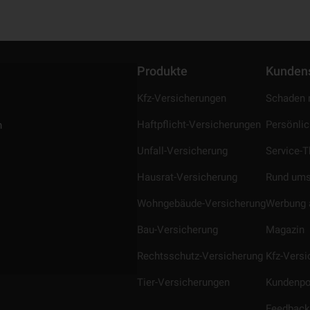
Produkte
Kunden
Kfz-Versicherungen
Schaden 
Haftpflicht-Versicherungen
Persönli
n
Unfall-Versicherung
Service-
Hausrat-Versicherung
Rund ums
Wohngebäude-Versicherung
Werbung 
Bau-Versicherung
Magazin
Rechtsschutz-Versicherung
Kfz-Vers
Tier-Versicherungen
Kundenpo
Feedback