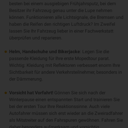
besten bei einem ausgiebigen Frühjahrsputz, bei dem
Besitzer ihr Fahrzeug genau unter die Lupe nehmen
können. Funktionieren alle Lichtsignale, die Bremsen und
haben die Reifen den richtigen Luftdruck? Im Zweifel
lassen Sie Ihr Fahrzeug lieber in einer Fachwerkstatt
überprüfen und reparieren.
Helm, Handschuhe und Bikerjacke
: Legen Sie die
passende Kleidung für Ihre erste Mopedtour parat.
Wichtig: Kleidung mit Reflektoren verbessert enorm Ihre
Sichtbarkeit für andere Verkehrsteilnehmer, besonders in
der Dämmerung.
Vorsicht hat Vorfahrt!
Gönnen Sie sich nach der
Winterpause einen entspannten Start und trainieren Sie
bei der ersten Tour Ihre Reaktionssinne. Auch viele
Autofahrer müssen sich erst wieder an die Zweiradfahrer
als Mitstreiter auf den Fahrspuren gewöhnen. Fahren Sie
daher besonders aufmerksam und vorsichtig.