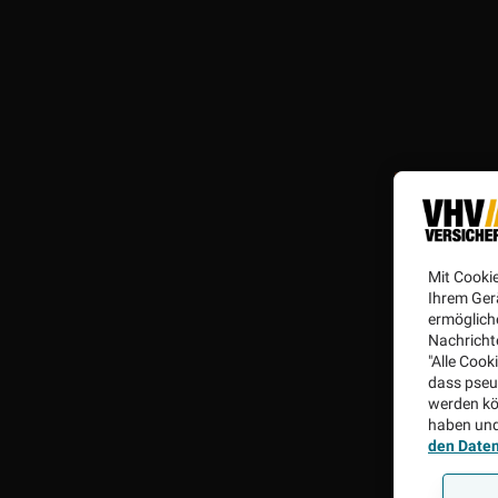
Mit Cooki
Ihrem Ger
ermögliche
Nachricht
"Alle Cook
dass pseu
werden kö
haben und
den Date