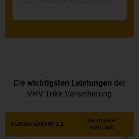
wir Ihren bestehenden Versicherungsschutz
immer auf den neuesten Stand.
Die
wichtigsten Leistungen
der
VHV Trike-Versicherung
Zusatzpaket
KLASSIK-GARANT 2.0
EXKLUSIV