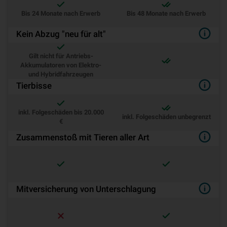
Bis 24 Monate nach Erwerb
Bis 48 Monate nach Erwerb
Kein Abzug "neu für alt"
Gilt nicht für Antriebs-
Akkumulatoren von Elektro-
und Hybridfahrzeugen
Tierbisse
inkl. Folgeschäden bis 20.000
inkl. Folgeschäden unbegrenzt
€
Zusammenstoß mit Tieren aller Art
Mit­ver­si­che­rung von Unterschlagung