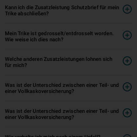
Kann ich die Zusatzleistung Schutzbrief für mein
Trike abschließen?
Mein Trike ist gedrosselt/entdrosselt worden.
Wie weise ich dies nach?
Welche anderen Zu­satz­leis­tung­en lohnen sich
für mich?
Was ist der Unterschied zwischen einer Teil- und
einer Vollkasko­ver­si­che­rung?
Was ist der Unterschied zwischen einer Teil- und
einer Vollkasko­ver­si­che­rung?
Wie verhalte ich mich nach einem Unfall?