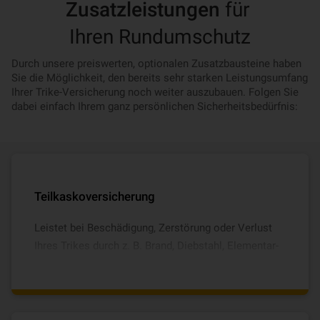
Zusatzleistungen
für
Ihren Rundumschutz
Durch unsere preiswerten, optionalen Zusatzbausteine haben
Sie die Möglichkeit, den bereits sehr starken Leistungsumfang
Ihrer Trike-Versicherung noch weiter auszubauen. Folgen Sie
dabei einfach Ihrem ganz persönlichen Sicherheitsbedürfnis:
Teilkasko­ver­si­che­rung
Leistet bei Beschädigung, Zerstörung oder Verlust
Ihres Trikes durch z. B. Brand, Diebstahl, Ele­men­tar­
schä­den und Glasbruch.