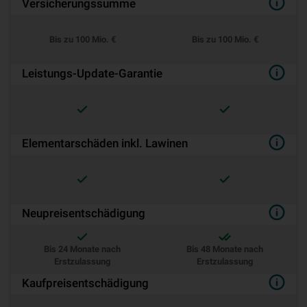
Versicherungssumme
Bis zu 100 Mio. €
Bis zu 100 Mio. €
Leistungs-Update-Garantie
Ele­men­tar­schä­den inkl. Lawinen
Neu­preis­ent­schä­di­gung
Bis 24 Monate nach
Bis 48 Monate nach
Erstzulassung
Erstzulassung
Kaufpreisentschädigung