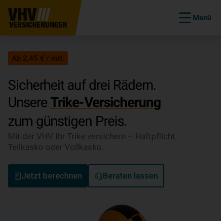
Menü
Ab 2,45 € / mtl.
Sicherheit auf drei Rädern.
Unsere
Trike-Versicherung
zum günstigen Preis.
Mit der VHV Ihr Trike versichern – Haftpflicht,
Teilkasko oder Vollkasko.
Jetzt berechnen
Beraten lassen