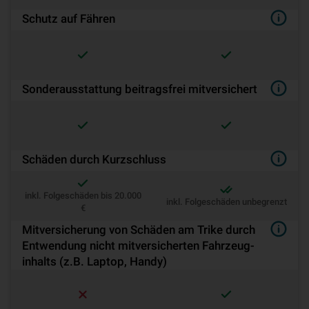
Schutz auf Fähren
Son­der­aus­stat­tung beitragsfrei mitversichert
Schäden durch Kurz­schluss
inkl. Folgeschäden bis 20.000
inkl. Folgeschäden unbegrenzt
€
Mit­ver­si­che­rung von Schäden am Trike durch
Entwendung nicht mitversicherten Fahr­zeug­
inhalts (z.B. Laptop, Handy)