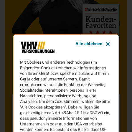
Alle ablehnen
Mit Cookies und anderen Technologien (im
Folgenden: Cookies) erheben wir Informationen
von Ihrem Gerät bzw. speichern solche auf Ihrem
Gerät oder auf unseren Servern. Damit
ermöglichen wir u.a. die Funktion der Webseite,
SocialMedia-Interaktionen, personalisierte
Nachrichten, personalisierte Werbung und
Analysen. Um dem zuzustimmen, wählen Sie bitte
"Alle Cookies akzeptieren“. Dabei willigen Sie
24-Stunden-Soforthilfe
gleichzeitig gemäß Art.49Abs.1S.1lit.aDSGVO ein,
dass pseudonymisierte Informationen von
Unternehmen in oder aus den USA verarbeitet
Sollten Sie bei einer Tour mit Ihrem Trike
werden können. Es besteht das Risiko, dass US-