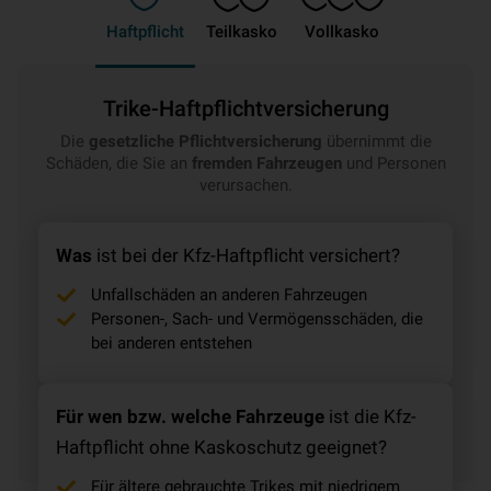
Haftpflicht
Teilkasko
Vollkasko
Trike-Haftpflichtversicherung
Die
gesetzliche Pflichtversicherung
übernimmt die
Schäden, die Sie an
fremden Fahrzeugen
und Personen
verursachen.
Was
ist bei der
Kfz-Haftpflicht
versichert?
Unfallschäden an anderen Fahrzeugen
Personen-, Sach- und Vermögensschäden, die
bei anderen entstehen
Für wen bzw. welche Fahrzeuge
ist die
Kfz-
Haftpflicht
ohne Kaskoschutz
geeignet?
Für ältere
gebrauchte Trikes
mit niedrigem