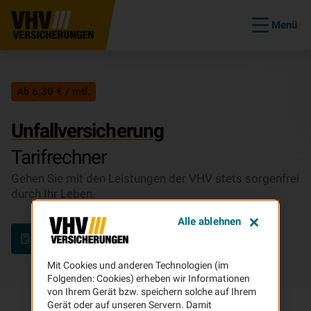
Menü
Ab 6,30 € / mtl.
Unfallversicherung
Tarifrechner
Gehen Sie mit den Leistungen der VHV stets sorgenfrei
durch Ihr Leben.
Alle ablehnen
Beitrag berechnen
Mit Cookies und anderen Technologien (im
Folgenden: Cookies) erheben wir Informationen
von Ihrem Gerät bzw. speichern solche auf Ihrem
Gerät oder auf unseren Servern. Damit