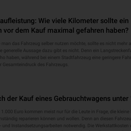
ufleistung: Wie viele Kilometer sollte ein
 vor dem Kauf maximal gefahren haben?
 man das Fahrzeug selber nutzen möchte, sollte es nicht mehr a
ne generelle Aussage dazu gibt es nicht. Denn ein Langstrecken
ho haben, während bei einem Stadtfahrzeug eine geringere Fah
der Gesamteindruck des Fahrzeugs.
ich der Kauf eines Gebrauchtwagens unter
1.000 Euro kommen meist nur für die Leute in Frage, die kleine
nständig reparieren können und wollen. Denn an diesen Fahrze
 und Instandsetzungsarbeiten notwendig. Die Werkstattkosten w