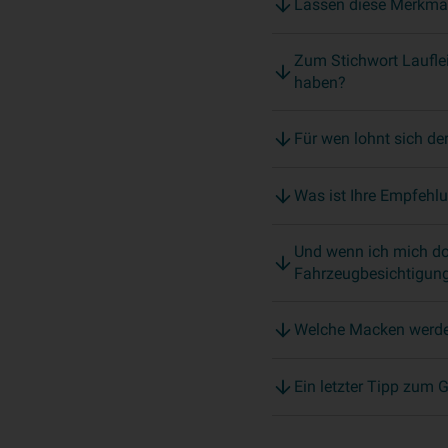
Lassen diese Merkmal
Zum Stichwort Laufle
haben?
Für wen lohnt sich d
Was ist Ihre Empfehlu
Und wenn ich mich doc
Fahrzeugbesichtigun
Welche Macken werde
Ein letzter Tipp zum