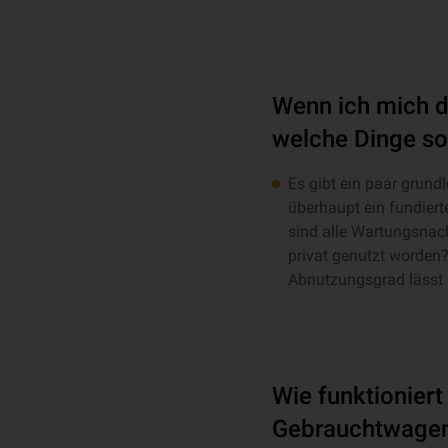
Wenn ich mich d
welche Dinge sol
Es gibt ein paar grund
überhaupt ein fundier
sind alle Wartungsnach
privat genutzt worden
Abnutzungsgrad lässt
Wie funktionier
Gebrauchtwagen