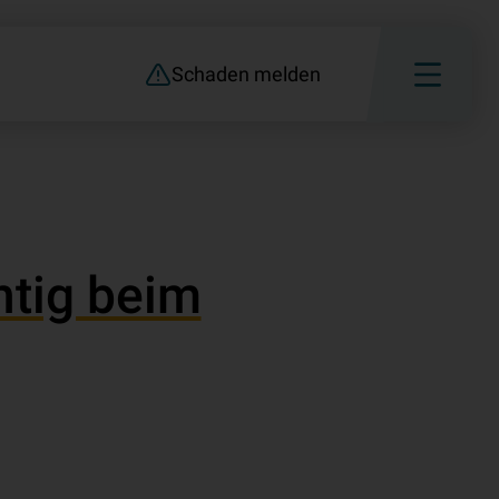
Schaden melden
htig beim