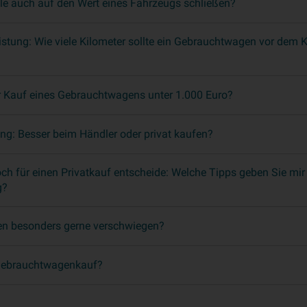
e auch auf den Wert eines Fahrzeugs schließen?
istung: Wie viele Kilometer sollte ein Gebrauchtwagen vor dem
er Kauf eines Gebrauchtwagens unter 1.000 Euro?
ng: Besser beim Händler oder privat kaufen?
h für einen Privatkauf entscheide: Welche Tipps geben Sie mir
g?
n besonders gerne verschwiegen?
 Gebrauchtwagenkauf?