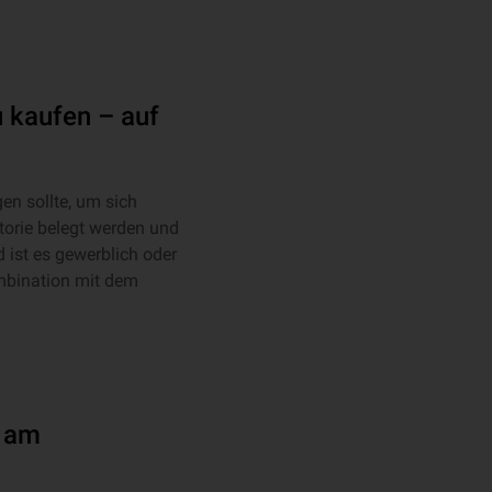
 kaufen – auf
en sollte, um sich
orie belegt werden und
 ist es gewerblich oder
mbination mit dem
g am