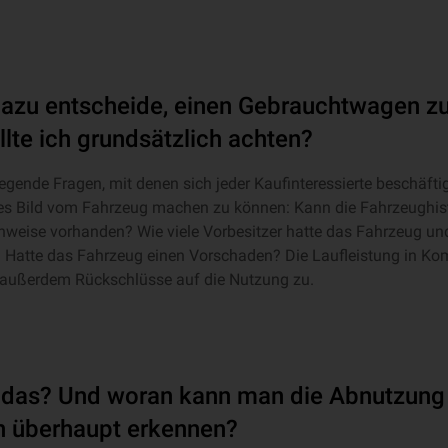
azu entscheide, einen Gebrauchtwagen zu
lte ich grundsätzlich achten?
legende Fragen, mit denen sich jeder Kaufinteressierte beschäftig
tes Bild vom Fahrzeug machen zu können: Kann die Fahrzeughist
weise vorhanden? Wie viele Vorbesitzer hatte das Fahrzeug und
? Hatte das Fahrzeug einen Vorschaden? Die Laufleistung in Ko
 außerdem Rückschlüsse auf die Nutzung zu.
t das? Und woran kann man die Abnutzun
 überhaupt erkennen?