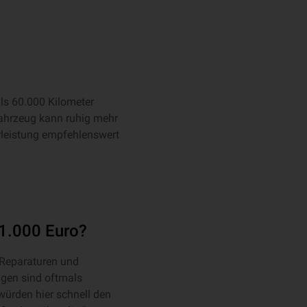
ls 60.000 Kilometer
fahrzeug kann ruhig mehr
rleistung empfehlenswert
 1.000 Euro?
 Reparaturen und
ugen sind oftmals
ürden hier schnell den