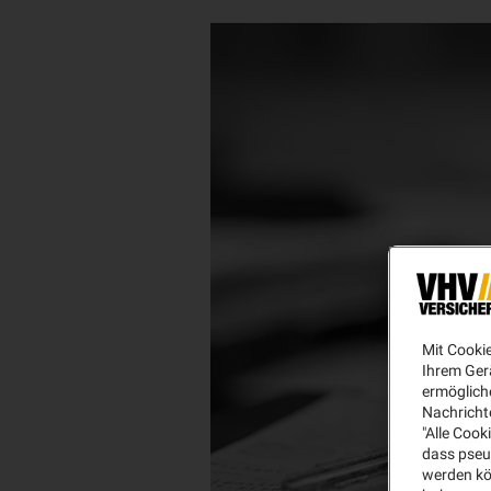
Mit Cooki
Ihrem Ger
ermögliche
Nachricht
"Alle Cook
dass pseu
werden kö