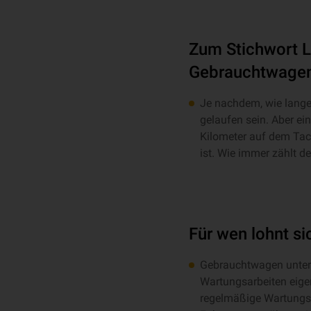
Zum Stichwort La
Gebrauchtwagen
Je nachdem, wie lange
gelaufen sein. Aber ei
Kilometer auf dem Tac
ist. Wie immer zählt 
Für wen lohnt s
Gebrauchtwagen unter 
Wartungsarbeiten eige
regelmäßige Wartungs-