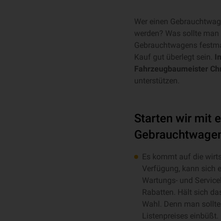
Wer einen Gebrauchtwage
werden? Was sollte man 
Gebrauchtwagens festmach
Kauf gut überlegt sein.
I
Fahrzeugbaumeister Chri
unterstützen.
Starten wir mit 
Gebrauchtwagen
Es kommt auf die wirts
Verfügung, kann sich
Wartungs- und Servicel
Rabatten. Hält sich da
Wahl. Denn man sollte 
Listenpreises einbüßt.