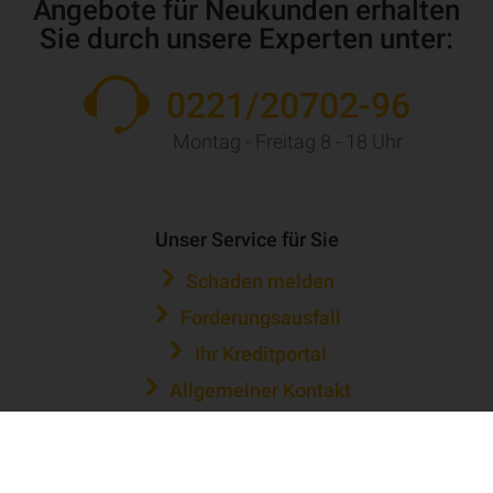
Angebote für Neukunden erhalten
Sie durch unsere Experten unter:
0221/20702-96
Montag - Freitag 8 - 18 Uhr
Unser Service für Sie
Schaden melden
Forderungsausfall
Ihr Kreditportal
Allgemeiner Kontakt