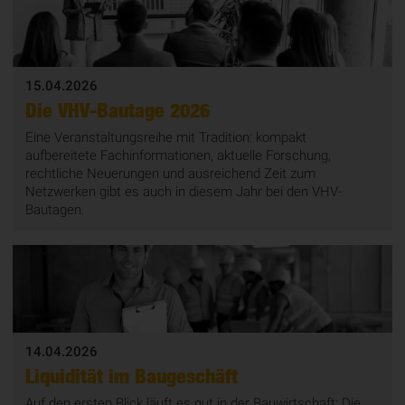
15.04.2026
Die VHV-Bautage 2026
Eine Veranstaltungsreihe mit Tradition: kompakt
aufbereitete Fachinformationen, aktuelle Forschung,
rechtliche Neuerungen und ausreichend Zeit zum
Netzwerken gibt es auch in diesem Jahr bei den VHV-
Bautagen.
14.04.2026
Liquidität im Baugeschäft
Auf den ersten Blick läuft es gut in der Bauwirtschaft: Die