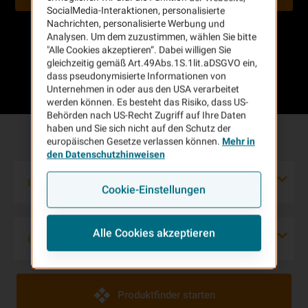
SocialMedia-Interaktionen, personalisierte
Nachrichten, personalisierte Werbung und
Analysen. Um dem zuzustimmen, wählen Sie bitte
"Alle Cookies akzeptieren“. Dabei willigen Sie
gleichzeitig gemäß Art.49Abs.1S.1lit.aDSGVO ein,
dass pseudonymisierte Informationen von
Unternehmen in oder aus den USA verarbeitet
werden können. Es besteht das Risiko, dass US-
Behörden nach US-Recht Zugriff auf Ihre Daten
haben und Sie sich nicht auf den Schutz der
Welche Versicherungen brauche ich?
europäischen Gesetze verlassen können.
Mehr in
den Datenschutzhinweisen
Ihr Unternehmenstyp
Cookie-Einstellungen
Alle Cookies akzeptieren
Ihre Branche
Produktfinder starten