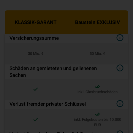
KLASSIK-GARANT
Baustein EXKLUSIV
Ver­si­che­rungs­sum­me
30 Mio. €
50 Mio. €
Schäden an gemieteten und geliehenen
Sachen
inkl. Glasbruchschäden
Verlust fremder privater Schlüssel
inkl. Folgekosten bis 10.000
EUR