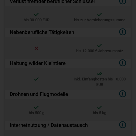
Verlust fremder beruflicher Schlüssel
bis 30.000 EUR
bis zur Versicherungssumme
Nebenberufliche Tätigkeiten
bis 12.000 € Jahresumsatz
Haltung wilder Kleintiere
inkl. Einfangkosten bis 10.000
EUR
Drohnen und Flugmodelle
bis 500 g
bis 5 kg
Internetnutzung / Datenaustausch