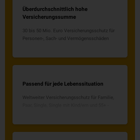
Überdurchschnittlich hohe
Versicherungssumme
30 bis 50 Mio. Euro Versicherungsschutz für
Personen-, Sach- und Vermögensschäden
Passend für jede Lebenssituation
Weltweiter Versicherungsschutz für Familie,
Paar, Single, Single mit Kind/ern und 55+ -
wählen Sie den für Sie passenden Tarif!