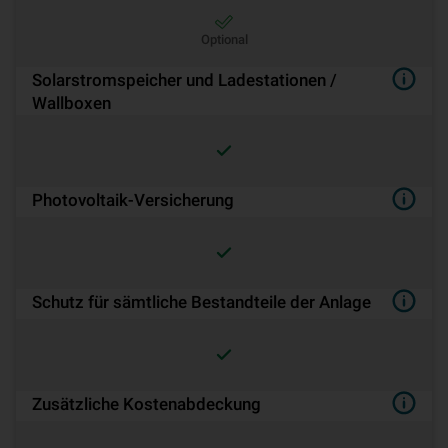
Optional
Solarstromspeicher und Ladestationen /
Wallboxen
Pho­to­vol­ta­ik-Ver­si­che­rung
Schutz für sämtliche Bestandteile der Anlage
Zusätzliche Kostenabdeckung