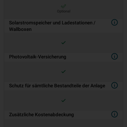
Optional
Solarstromspeicher und Ladestationen /
Wallboxen
Pho­to­vol­ta­ik-Ver­si­che­rung
Schutz für sämtliche Bestandteile der Anlage
Zusätzliche Kostenabdeckung