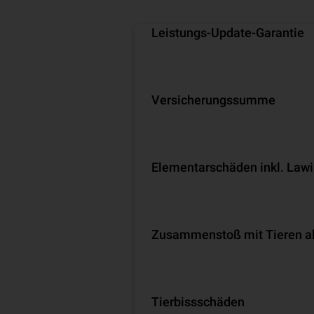
Leistungs-Update-Garantie
Versicherungssumme
Ele­men­tar­schä­den inkl. Law
Zusammenstoß mit Tieren all
Tierbissschäden