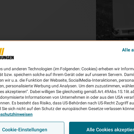
Alle 
es und anderen Technologien (im Folgenden: Cookies) erheben wir Inform
ät bzw. speichern solche auf Ihrem Gerät oder auf unseren Servern. Dami
n wir u.a. die Funktion der Webseite, SocialMedia-Interaktionen, personal
en, personalisierte Werbung und Analysen. Um dem zuzustimmen, wählen 
ies akzeptieren“. Dabei willigen Sie gleichzeitig gemäß Art.49Abs.1S.1lit.
donymisierte Informationen von Unternehmen in oder aus den USA verar
nnen. Es besteht das Risiko, dass US-Behörden nach US-Recht Zugriff au
 Sie sich nicht auf den Schutz der europäischen Gesetze verlassen könn
nschutzhinweisen
Cookie-Einstellungen
Alle Cookies akzeptie