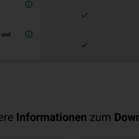
- und
ere
Informationen
zum
Down