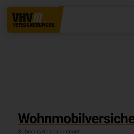
Wohnmobil­ver­si­che
Sicher ins Reiseabenteuer