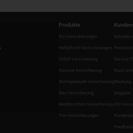
Produkte
Kunden
Kfz-Versicherungen
Schaden 
Haftpflicht-Versicherungen
Persönli
n
Unfall-Versicherung
Service-
Hausrat-Versicherung
Rund ums
Wohngebäude-Versicherung
Werbung 
Bau-Versicherung
Magazin
Rechtsschutz-Versicherung
Kfz-Vers
Tier-Versicherungen
Kundenpo
Feedback