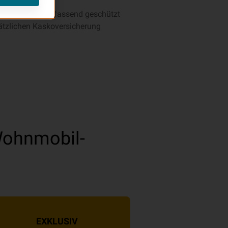
So werden Sie umfassend geschützt
sätzlichen Kaskoversicherung
ohnmobil-
EXKLUSIV