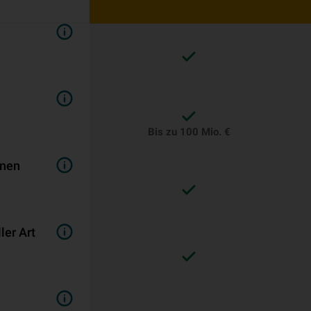
Bis zu 100 Mio. €
inen
er Art