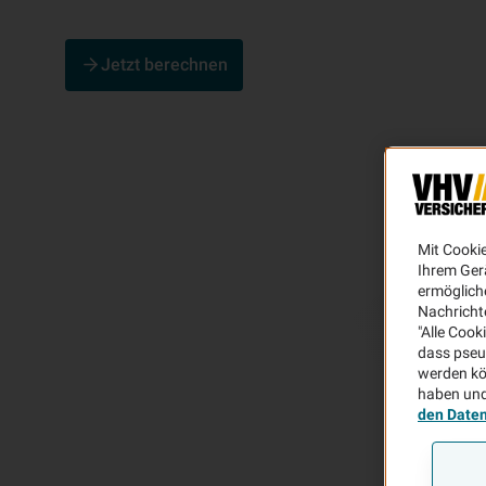
Jetzt berechnen
Mit Cooki
Ihrem Ger
ermögliche
Nachricht
"Alle Cook
dass pseu
werden kö
haben und
den Date