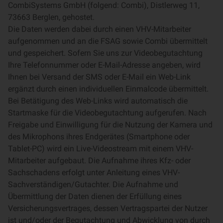
CombiSystems GmbH (folgend: Combi), Distlerweg 11,
73663 Berglen, gehostet.
Die Daten werden dabei durch einen VHV-Mitarbeiter
aufgenommen und an die FSAG sowie Combi übermittelt
und gespeichert. Sofern Sie uns zur Videobegutachtung
Ihre Telefonnummer oder E-Mail-Adresse angeben, wird
Ihnen bei Versand der SMS oder E-Mail ein Web-Link
ergänzt durch einen individuellen Einmalcode übermittelt.
Bei Betätigung des Web-Links wird automatisch die
Startmaske für die Videobegutachtung aufgerufen. Nach
Freigabe und Einwilligung für die Nutzung der Kamera und
des Mikrophons ihres Endgerätes (Smartphone oder
Tablet-PC) wird ein Live-Videostream mit einem VHV-
Mitarbeiter aufgebaut. Die Aufnahme ihres Kfz- oder
Sachschadens erfolgt unter Anleitung eines VHV-
Sachverständigen/Gutachter. Die Aufnahme und
Übermittlung der Daten dienen der Erfüllung eines
Versicherungsvertrages, dessen Vertragspartei der Nutzer
ist und/oder der Begutachtung und Abwicklung von durch