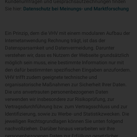
Kundenumfragen und Gesprächsaufzeichnungen finden
Sie hier:
Datenschutz bei Meinungs- und Marktforschung
Ein Prinzip, dem die VHV mit einem modularen Aufbau der
Internetanwendung Rechnung trägt, ist das der
Datensparsamkeit und Datenvermeidung. Darunter
verstehen wir, dass es Nutzern der Webseite grundsätzlich
möglich sein muss, eine bestimmte Information nur mit
den dafür bestimmten spezifischen Eingaben anzufordern.
VHV trifft zudem geeignete technische und
organisatorische Maßnahmen zur Sicherheit Ihrer Daten.
Die uns anvertrauten personenbezogenen Daten
verwenden wir insbesondere zur Risikoprüfung, zur
Vertragsdurchführung bzw. zum Vertragsschluss und zur
Identifizierung, sowie zu Werbe- und Statistikzwecken. Die
jeweiligen Rechtsgrundlagen können Sie unten folgend
nachvollziehen. Darüber hinaus verarbeiten wir Ihre
personenbezogenen Daten zur Erfüllung gesetzlicher