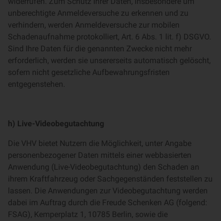
widerrufen. Zum Schutz Ihrer Daten, insbesondere um
unberechtigte Anmeldeversuche zu erkennen und zu
verhindern, werden Anmeldeversuche zur mobilen
Schadenaufnahme protokolliert, Art. 6 Abs. 1 lit. f) DSGVO.
Sind Ihre Daten für die genannten Zwecke nicht mehr
erforderlich, werden sie unsererseits automatisch gelöscht,
sofern nicht gesetzliche Aufbewahrungsfristen
entgegenstehen.
h) Live-Videobegutachtung
Die VHV bietet Nutzern die Möglichkeit, unter Angabe
personenbezogener Daten mittels einer webbasierten
Anwendung (Live-Videobegutachtung) den Schaden an
ihrem Kraftfahrzeug oder Sachgegenständen feststellen zu
lassen. Die Anwendungen zur Videobegutachtung werden
dabei im Auftrag durch die Freude Schenken AG (folgend:
FSAG), Kemperplatz 1, 10785 Berlin, sowie die