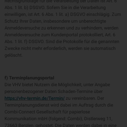
Rechtsgrundlage für die Verarbeitung der Daten ist Art. 6
Abs. 1 lit. b) DSGVO. Sofern Sie in die Verarbeitung
einwilligen, ist Art. 6 Abs. 1 lit. a) DSGVO einschlägig. Zum
Schutz Ihrer Daten, insbesondere um unberechtigte
Anmeldeversuche zu erkennen und zu verhindern, werden
Anmeldeversuche zum Kundenportal protokolliert, Art. 6
Abs. 1 lit. f) DSGVO. Sind die Protokolle für die genannten
Zwecke nicht mehr erforderlich, werden sie automatisch
gelöscht.
f) Terminplanungsportal
Die VHV bietet Nutzern die Möglichkeit, unter Angabe
personenbezogener Daten Schaden-Termine über
https://vhv-termin.de/Termin/
zu vereinbaren. Der
Terminplanungsdienst wird dabei im Auftrag durch die
Combi-Connect Gesellschaft für papierlose
Kommunikation mbH (folgend: Combi), Distlerweg 11,
73663 Berglen, gehostet. Die Daten werden dabei in eine