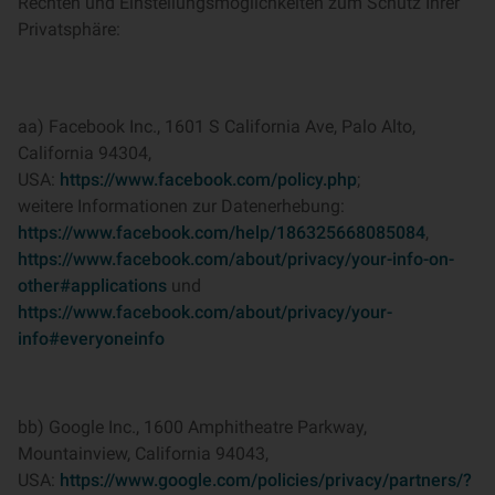
Rechten und Einstellungsmöglichkeiten zum Schutz Ihrer
Privatsphäre:
aa) Facebook Inc., 1601 S California Ave, Palo Alto,
California 94304,
USA:
https://www.facebook.com/policy.php
;
weitere Informationen zur Datenerhebung:
https://www.facebook.com/help/186325668085084
,
https://www.facebook.com/about/privacy/your-info-on-
other#applications
und
https://www.facebook.com/about/privacy/your-
info#everyoneinfo
bb) Google Inc., 1600 Amphitheatre Parkway,
Mountainview, California 94043,
USA:
https://www.google.com/policies/privacy/partners/?