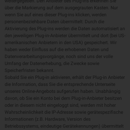
weitergegeben. Den Anbieter des Plug-ins erkennen Sie
über die Markierung auf dem ausgegrauten Kasten. Nur
wenn Sie auf eines dieser Plug-ins klicken, werden
personenbeziehbare Daten übermittelt: Durch die
Aktivierung des Plug-ins werden die Daten automatisiert an
den jeweiligen Plug-in-Anbieter übermittelt und dort (bei US-
amerikanischen Anbietern in den USA) gespeichert. Wir
haben weder Einfluss auf die erhobenen Daten und
Datenverarbeitungsvorgänge, noch sind uns der volle
Umfang der Datenerhebung, die Zwecke sowie
Speicherfristen bekannt.
Sobald Sie ein Plug-in aktivieren, erhält der Plug-in Anbieter
die Information, dass Sie die entsprechende Unterseite
unseres Online-Angebots aufgerufen haben. Unabhängig
davon, ob Sie ein Konto bei dem Plug-in-Anbieter besitzen
oder in diesem nicht eingeloggt sind, werden mit hoher
Wahrscheinlichkeit die IP-Adresse sowie gerätespezifische
Informationen (z.B. Hardware, Version des
Betriebssystems, eindeutige Gerätekennungen) übermittelt