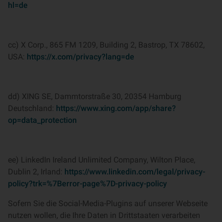
hl=de
cc) X Corp., 865 FM 1209, Building 2, Bastrop, TX 78602,
USA:
https://x.com/privacy?lang=de
dd) XING SE, Dammtorstraße 30, 20354 Hamburg
Deutschland:
https://www.xing.com/app/share?
op=data_protection
ee) LinkedIn Ireland Unlimited Company, Wilton Place,
Dublin 2, Irland:
https://www.linkedin.com/legal/privacy-
policy?trk=%7Berror-page%7D-privacy-policy
Sofern Sie die Social-Media-Plugins auf unserer Webseite
nutzen wollen, die Ihre Daten in Drittstaaten verarbeiten