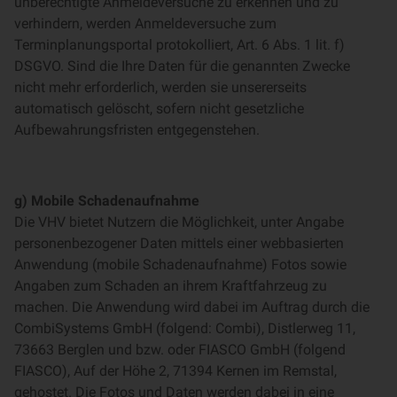
unberechtigte Anmeldeversuche zu erkennen und zu
verhindern, werden Anmeldeversuche zum
Terminplanungsportal protokolliert, Art. 6 Abs. 1 lit. f)
DSGVO. Sind die Ihre Daten für die genannten Zwecke
nicht mehr erforderlich, werden sie unsererseits
automatisch gelöscht, sofern nicht gesetzliche
Aufbewahrungsfristen entgegenstehen.
g) Mobile Schadenaufnahme
Die VHV bietet Nutzern die Möglichkeit, unter Angabe
personenbezogener Daten mittels einer webbasierten
Anwendung (mobile Schadenaufnahme) Fotos sowie
Angaben zum Schaden an ihrem Kraftfahrzeug zu
machen. Die Anwendung wird dabei im Auftrag durch die
CombiSystems GmbH (folgend: Combi), Distlerweg 11,
73663 Berglen und bzw. oder FIASCO GmbH (folgend
FIASCO), Auf der Höhe 2, 71394 Kernen im Remstal,
gehostet. Die Fotos und Daten werden dabei in eine