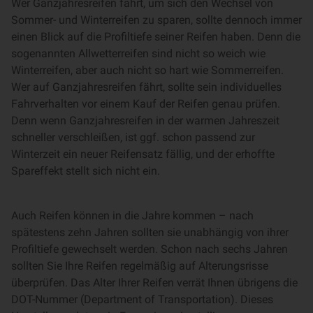
Wer Ganzjahresreifen fährt, um sich den Wechsel von
Sommer- und Winterreifen zu sparen, sollte dennoch immer
einen Blick auf die Profiltiefe seiner Reifen haben. Denn die
sogenannten Allwetterreifen sind nicht so weich wie
Winterreifen, aber auch nicht so hart wie Sommerreifen.
Wer auf Ganzjahresreifen fährt, sollte sein individuelles
Fahrverhalten vor einem Kauf der Reifen genau prüfen.
Denn wenn Ganzjahresreifen in der warmen Jahreszeit
schneller verschleißen, ist ggf. schon passend zur
Winterzeit ein neuer Reifensatz fällig, und der erhoffte
Spareffekt stellt sich nicht ein.
Auch Reifen können in die Jahre kommen – nach
spätestens zehn Jahren sollten sie unabhängig von ihrer
Profiltiefe gewechselt werden. Schon nach sechs Jahren
sollten Sie Ihre Reifen regelmäßig auf Alterungsrisse
überprüfen. Das Alter Ihrer Reifen verrät Ihnen übrigens die
DOT-Nummer (Department of Transportation). Dieses