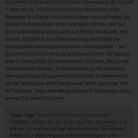
Bestimmt nicht so schnell wie beim Boxenstopp der Formel
1, aber mit ca. 30 Minuten wechseln Mitarbeiter einer
Werkstatt Ihre Reifen vermutlich immer noch schneller, als
Sie den Reifenwechsel selbst erledigen können. Wer auf
eine Fachwerkstatt setzt, setzt auf Profis, die wissen, was
sie tun. Zusätzlich zum Reifenwechsel wird meist die
fachgerechte Reifenlagerung gleich mitangeboten – so
brauchen Sie nicht selbst zu schleppen und in der Garage
oder im Keller Platz für die Reifen zu schaffen, die gerade
nicht gefahren werden. Außerdem verfügt die Werkstatt
über das nötigte Equipment und hat beim Reifenwechsel
an der Hebebühne auch immer einen Blick von unten auf
Ihr Fahrzeug. Wenn hier etwas nicht in Ordnung sein sollte,
werden Sie direkt informiert.
Unser Tipp:
Wenn Sie Ihre Reifen selbst lagern
möchten, achten Sie auf einen dunklen, trockenen und
kühlen Ort wie die Garage oder den Keller. Sie können
Räder mit Felgen liegend aufeinanderstapeln oder