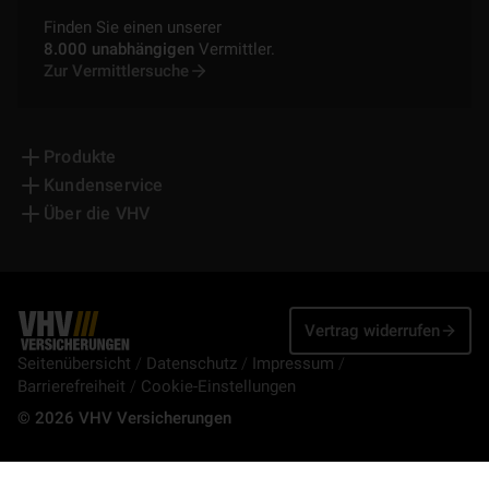
Finden Sie einen unserer
8.000 unabhängigen
Vermittler.
Zur Vermittlersuche
Produkte
Kundenservice
Über die VHV
Vertrag widerrufen
Seitenübersicht
Datenschutz
Impressum
Barrierefreiheit
Cookie-Einstellungen
© 2026 VHV Versicherungen