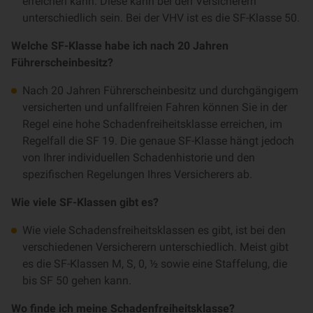
erreichen kann. Diese kann bei den Versicherern
unterschiedlich sein. Bei der VHV ist es die SF-Klasse 50.
Welche SF-Klasse habe ich nach 20 Jahren
Führerscheinbesitz?
Nach 20 Jahren Führerscheinbesitz und durchgängigem
versicherten und unfallfreien Fahren können Sie in der
Regel eine hohe Schadenfreiheitsklasse erreichen, im
Regelfall die SF 19. Die genaue SF-Klasse hängt jedoch
von Ihrer individuellen Schadenhistorie und den
spezifischen Regelungen Ihres Versicherers ab.
Wie viele SF-Klassen gibt es?
Wie viele Schadensfreiheitsklassen es gibt, ist bei den
verschiedenen Versicherern unterschiedlich. Meist gibt
es die SF-Klassen M, S, 0, ½ sowie eine Staffelung, die
bis SF 50 gehen kann.
Wo finde ich meine Schadenfreiheitsklasse?