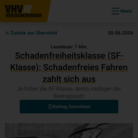
Menü
Zurück zur Übersicht
30.06.2026
Lesedauer:
7
Min.
Schaden­frei­heits­klasse (SF-
Klasse): Schadenfreies Fahren
zahlt sich aus
Je höher die SF-Klasse, desto niedriger der
Beitragssatz
Beitrag berechnen