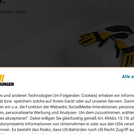
ilkasko oder
Alle 
es und anderen Technologien (im Folgenden: Cookies) erheben wir Inform
ät bzw. speichern solche auf Ihrem Gerät oder auf unseren Servern. Dami
n wir u.a. die Funktion der Webseite, SocialMedia-Interaktionen, personal
en, personalisierte Werbung und Analysen. Um dem zuzustimmen, wählen 
ies akzeptieren“. Dabei willigen Sie gleichzeitig gemäß Art.49Abs.1S.1lit.
donymisierte Informationen von Unternehmen in oder aus den USA verar
nnen. Es besteht das Risiko, dass US-Behörden nach US-Recht Zugriff au