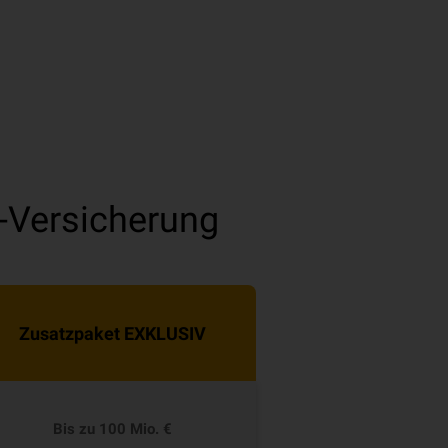
-Versicherung
Zusatzpaket EXKLUSIV
Bis zu 100 Mio. €