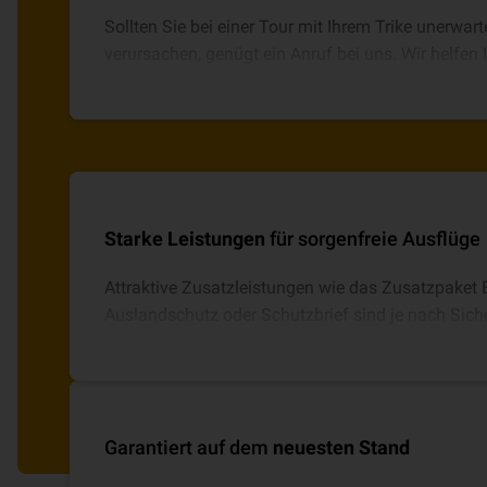
Sollten Sie bei einer Tour mit Ihrem Trike unerwar
verursachen, genügt ein Anruf bei uns. Wir helfen
unbürokratisch weiter.
Starke Leistungen
für sorgenfreie Ausflüge
Attraktive Zusatzleistungen wie das Zusatzpaket 
Auslandschutz oder Schutzbrief sind je nach Sich
integrierbar.
Garantiert auf dem
neuesten Stand