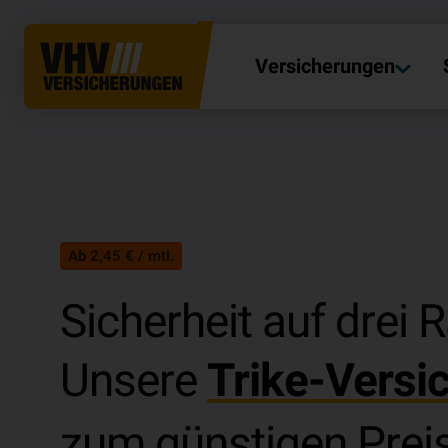
Versicherungen
Ab 2,45 € / mtl.
Sicherheit auf drei 
Unsere
Trike-Versi
zum günstigen Preis