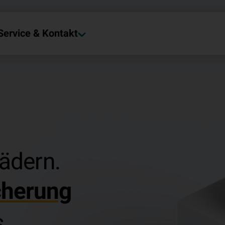
Service & Kontakt
Rädern.
cherung
.