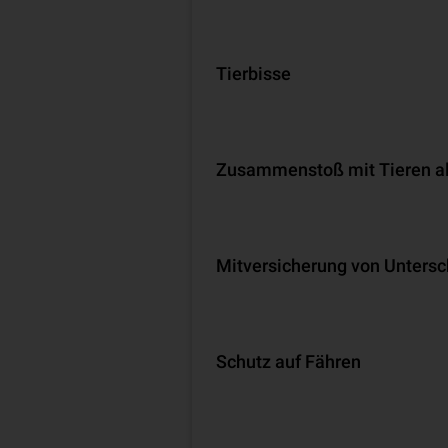
Tierbisse
Zusammenstoß mit Tieren all
Mit­ver­si­che­rung von Unter
Schutz auf Fähren