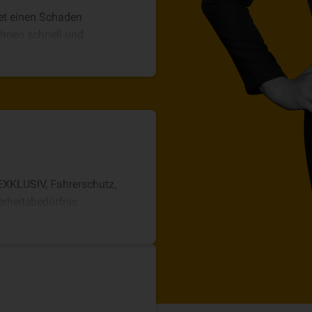
tet einen Schaden
 Ihnen schnell und
EXKLUSIV, Fahrerschutz,
erheitsbedürfnis