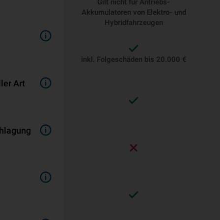
Gilt nicht für Antriebs-
Akkumulatoren von Elektro- und
Hybridfahrzeugen
inkl. Folgeschäden bis 20.000 €
er Art
schlagung