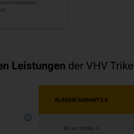
 Ihren bestehenden
nd.
en Leistungen
der VHV Trike
KLASSIK-GARANT 2.0
Bis zu 100 Mio. €