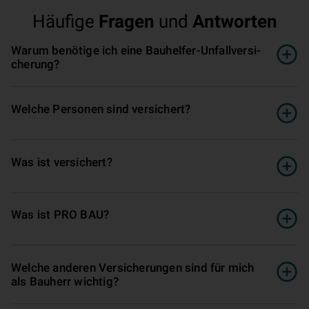
Häufige
Fragen
und
Antworten
Warum benötige ich eine Bauhelfer-Un­fall­ver­si­
che­rung?
Welche Personen sind versichert?
Was ist versichert?
Was ist PRO BAU?
Welche anderen Ver­si­che­rungen sind für mich
als Bauherr wichtig?