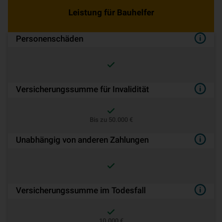
Leistung für Bauhelfer
Personenschäden
Ver­si­che­rungs­sum­me für Invalidität
Bis zu 50.000 €
Unabhängig von anderen Zahlungen
Ver­si­che­rungs­sum­me im Todesfall
10.000 €