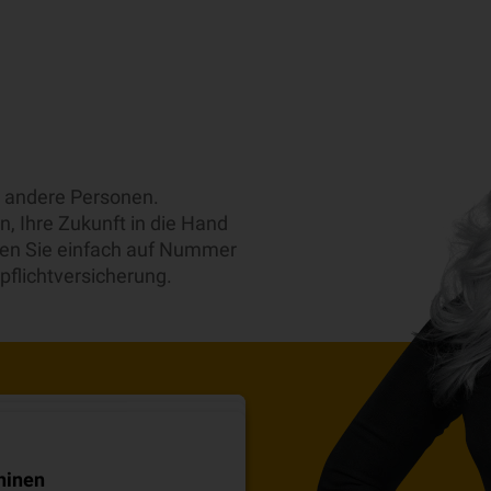
nd andere Personen.
, Ihre Zukunft in die Hand
en Sie einfach auf Nummer
pflichtversicherung.
er 10 Mio. EUR
hinen