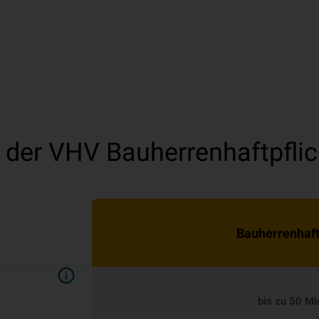
der VHV Bauherrenhaftpflic
Bauherrenhaft
bis zu 50 Mi