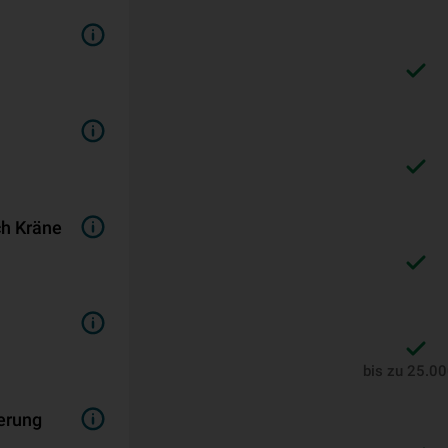
ch Kräne
bis zu 25.0
terung