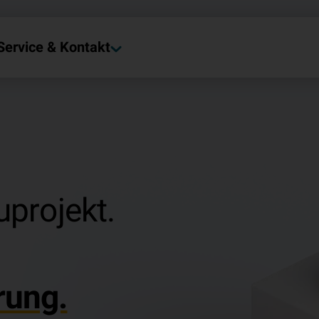
Service & Kontakt
uprojekt.
rung.