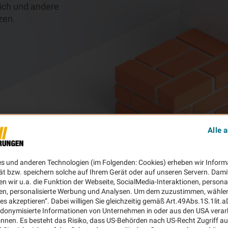
ich und andere
zen.
Alle 
es und anderen Technologien (im Folgenden: Cookies) erheben wir Inform
ät bzw. speichern solche auf Ihrem Gerät oder auf unseren Servern. Dami
n wir u.a. die Funktion der Webseite, SocialMedia-Interaktionen, personal
en, personalisierte Werbung und Analysen. Um dem zuzustimmen, wählen 
ies akzeptieren“. Dabei willigen Sie gleichzeitig gemäß Art.49Abs.1S.1lit.
donymisierte Informationen von Unternehmen in oder aus den USA verar
nnen. Es besteht das Risiko, dass US-Behörden nach US-Recht Zugriff au