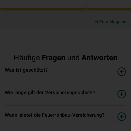
Zum Magazin
Häufige
Fragen
und
Antworten
Was ist geschützt?
Wie lange gilt der Ver­si­che­rungs­schutz?
Wann leistet die Feuerrohbau­-Ver­si­che­rung?