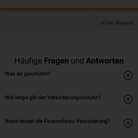
Zum Magazin
Häufige
Fragen
und
Antworten
Was ist geschützt?
Wie lange gilt der Ver­si­che­rungs­schutz?
Wann leistet die Feuerrohbau­-Ver­si­che­rung?