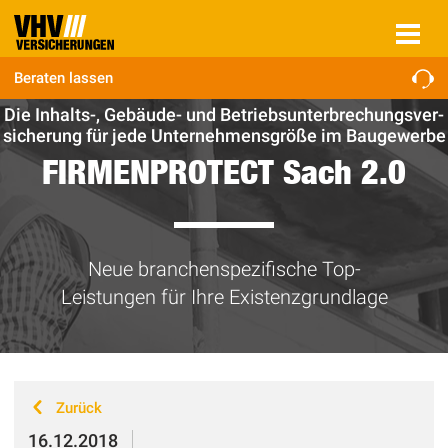
Beraten lassen
Die Inhalts-, Gebäude- und Be­triebs­un­ter­bre­chungs­ver­
si­che­rung für jede Unternehmensgröße im Baugewerbe
FIRMENPROTECT Sach 2.0
Neue branchenspezifische Top-
Leistungen für Ihre Existenzgrundlage
Zurück
16.12.2018