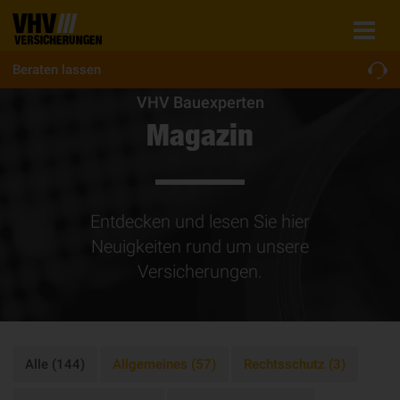
Beraten lassen
VHV Bauexperten
Magazin
Entdecken und lesen Sie hier
Neuigkeiten rund um unsere
Versicherungen.
Alle (144)
Allgemeines (57)
Rechtsschutz (3)