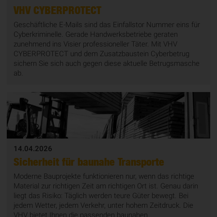
VHV CYBERPROTECT
Geschäftliche E-Mails sind das Einfallstor Nummer eins für
Cyberkriminelle. Gerade Handwerksbetriebe geraten
zunehmend ins Visier professioneller Täter. Mit VHV
CYBERPROTECT und dem Zusatzbaustein Cyberbetrug
sichern Sie sich auch gegen diese aktuelle Betrugsmasche
ab.
14.04.2026
Sicherheit für baunahe Transporte
Moderne Bauprojekte funktionieren nur, wenn das richtige
Material zur richtigen Zeit am richtigen Ort ist. Genau darin
liegt das Risiko: Täglich werden teure Güter bewegt. Bei
jedem Wetter, jedem Verkehr, unter hohem Zeitdruck. Die
VHV bietet Ihnen die passenden baunahen