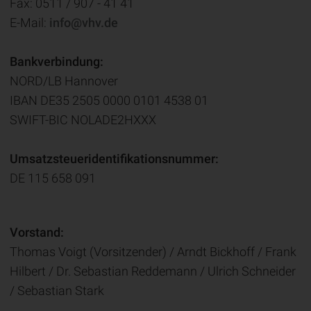
Fax: 0511 / 907 - 41 41
E-Mail:
info@vhv.de
Bankverbindung:
NORD/LB Hannover
IBAN DE35 2505 0000 0101 4538 01
SWIFT-BIC NOLADE2HXXX
Umsatzsteueridentifikationsnummer:
DE 115 658 091
Vorstand:
Thomas Voigt (Vorsitzender) / Arndt Bickhoff / Frank
Hilbert / Dr. Sebastian Reddemann / Ulrich Schneider
/ Sebastian Stark