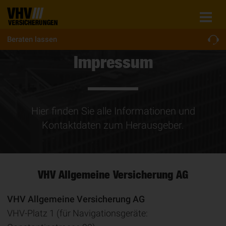
Beraten lassen
Impressum
Hier finden Sie alle Informationen und
Kontaktdaten zum Herausgeber.
VHV Allgemeine Ver­si­che­rung AG
VHV Allgemeine Versicherung AG
VHV-Platz 1 (für Navigationsgeräte: