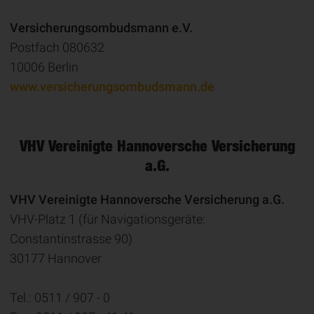
Versicherungsombudsmann e.V.
Postfach 080632
10006 Berlin
www.versicherungsombudsmann.de
VHV Vereinigte Hannoversche Ver­si­che­rung
a.G.
VHV Vereinigte Hannoversche Versicherung a.G.
VHV-Platz 1 (für Navigationsgeräte:
Constantinstrasse 90)
30177 Hannover
Tel.: 0511 / 907 - 0