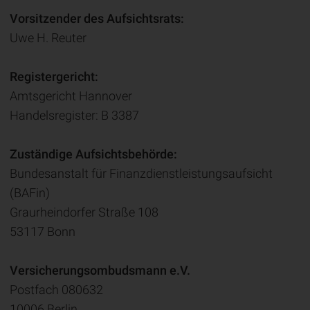
Vorsitzender des Aufsichtsrats:
Uwe H. Reuter
Registergericht:
Amtsgericht Hannover
Handelsregister: B 3387
Zuständige Aufsichtsbehörde:
Bundesanstalt für Finanzdienstleistungsaufsicht
(BAFin)
Graurheindorfer Straße 108
53117 Bonn
Versicherungsombudsmann e.V.
Postfach 080632
10006 Berlin