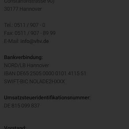
Constantinstrasse 90)
30177 Hannover
Tel.: 0511 / 907 - 0
Fax: 0511 / 907 - 89 99
E-Mail:
info@vhv.de
Bankverbindung:
NORD/LB Hannover
IBAN DE65 2505 0000 0101 4115 51
SWIFT-BIC NOLADE2HXXX
Umsatzsteueridentifikationsnummer:
DE 815 099 837
Vorstand: