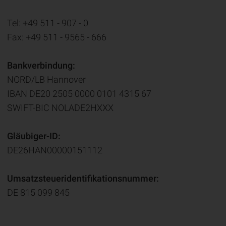
Tel: +49 511 - 907 - 0
Fax: +49 511 - 9565 - 666
Bankverbindung:
NORD/LB Hannover
IBAN DE20 2505 0000 0101 4315 67
SWIFT-BIC NOLADE2HXXX
Gläubiger-ID:
DE26HAN00000151112
Umsatzsteueridentifikationsnummer:
DE 815 099 845