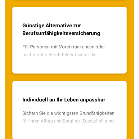
Günstige Alternative zur
Berufsunfähigkeitsversicherung
Für Personen mit Vorerkrankungen oder
bestimmten Berufsfeldern bietet die
Grundfähigkeitsversicherung eine alternative
und kostengünstige Art der Absicherung.
Individuell an Ihr Leben anpassbar
Sichern Sie die wichtigsten Grundfähigkeiten
für Ihren Alltag und Beruf ab. Zusätzlich sind
weitere Risiken über individuelle
Zusatzbausteine versicherbar.