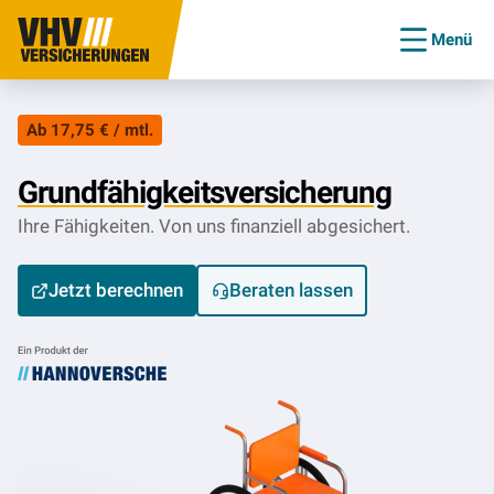
Menü
Ab 17,75 € / mtl.
Grundfähigkeitsversicherung
Ihre Fähigkeiten. Von uns finanziell abgesichert.
Jetzt berechnen
Beraten lassen