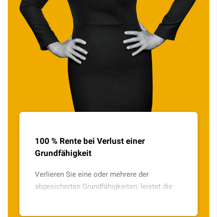
100 % Rente bei Verlust einer
Grundfähigkeit
Verlieren Sie eine oder mehrere der
abgesicherten Grundfähigkeiten, leistet die
Grundfähigkeitsversicherung z.B. eine
monatliche Rente direkt auf Ihr Konto.