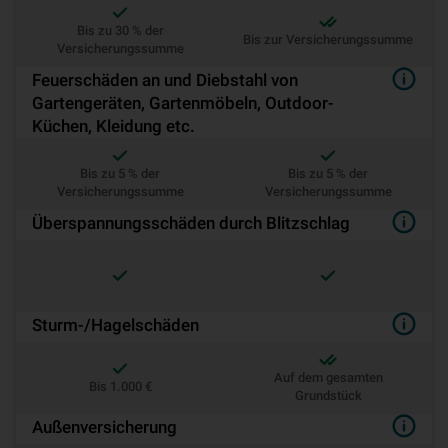
Bis zu 30 % der
Bis zur Versicherungssumme
Versicherungssumme
Feuerschäden an und Diebstahl von
Gartengeräten, Gartenmöbeln, Outdoor-
Küchen, Kleidung etc.
Bis zu 5 % der
Bis zu 5 % der
Versicherungssumme
Versicherungssumme
Überspannungsschäden durch Blitzschlag
Sturm-/Hagelschäden
Auf dem gesamten
Bis 1.000 €
Grundstück
Außenversicherung