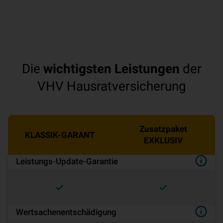
Elementarschäden absichern.
Die
wichtigsten Leistungen
der
VHV Hausratversicherung
Zusatzpaket
KLASSIK-GARANT
EXKLUSIV
Leistungs-Update-Garantie
Wertsachenentschädigung