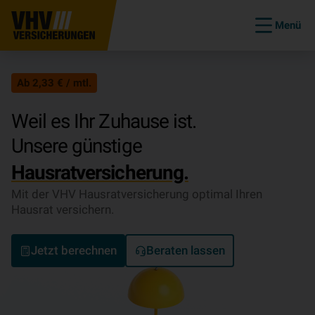
Menü
Ab 2,33 € / mtl.
Weil es Ihr Zuhause ist.
Unsere günstige
Hausratversicherung.
Mit der VHV Hausratversicherung optimal Ihren
Hausrat versichern.
Jetzt berechnen
Beraten lassen