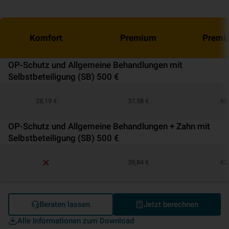
Komfort
Premium
Premi
OP-Schutz und Allgemeine Behandlungen mit
Selbstbeteiligung (SB) 500 €
28,19 €
37,58 €
40,
OP-Schutz und Allgemeine Behandlungen + Zahn mit
Selbstbeteiligung (SB) 500 €
39,84 €
42,
Beraten lassen
Jetzt berechnen
Alle Informationen zum Download