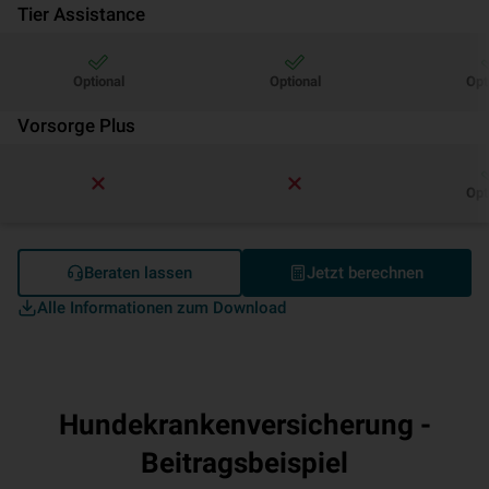
Tier Assistance
Optional
Optional
Opt
Vorsorge Plus
Opt
Beraten lassen
Jetzt berechnen
Alle Informationen zum Download
Hundekrankenversicherung -
Beitragsbeispiel