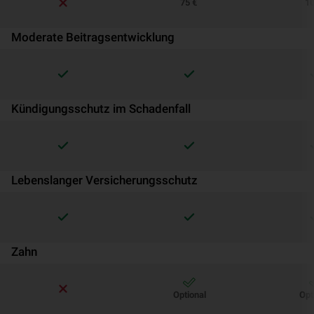
75 €
10
Moderate Beitragsentwicklung
Kündigungsschutz im Schadenfall
Lebenslanger Versicherungsschutz
Zahn
Optional
Opt