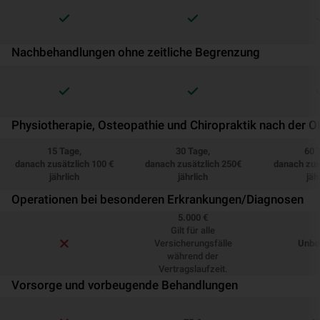
Nachbehandlungen ohne zeitliche Begrenzung
Physiotherapie, Osteopathie und Chiropraktik nach der O
15 Tage,
30 Tage,
60 
danach zusätzlich 100 €
danach zusätzlich 250€
danach zus
jährlich
jährlich
jäh
Operationen bei besonderen Erkrankungen/Diagnosen
5.000 €
Gilt für alle
Versicherungsfälle
Unbe
während der
Vertragslaufzeit.
Vorsorge und vorbeugende Behandlungen