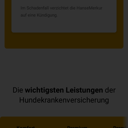
Im Schadenfall verzichtet die HanseMerkur
auf eine Kündigung.
Die
wichtigsten Leistungen
der
Hundekrankenversicherung
Komfort
Premium
Premi