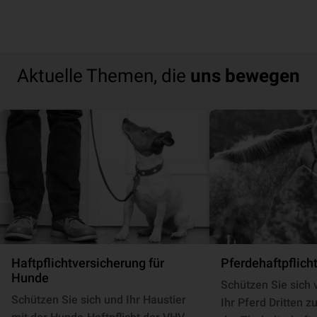
Aktuelle Themen, die
uns bewegen
Haft­pflicht­ver­si­che­rung für
Pferde­haft­pflich
Hunde
Schützen Sie sich 
Schützen Sie sich und Ihr Haustier
Ihr Pferd Dritten 