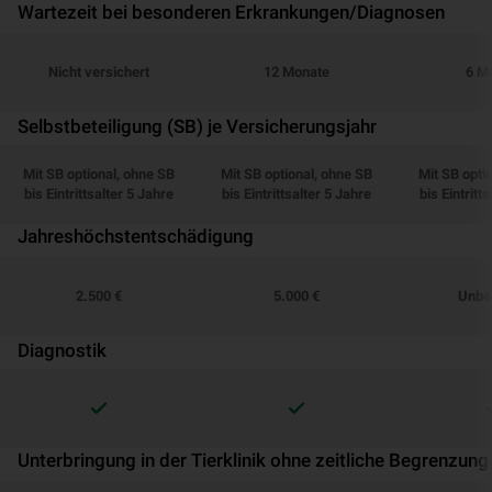
Wartezeit bei besonderen Erkrankungen/Diagnosen
Nicht versichert
12 Monate
6 M
Selbstbeteiligung (SB) je Versicherungsjahr
Mit SB optional, ohne SB
Mit SB optional, ohne SB
Mit SB opti
bis Eintrittsalter 5 Jahre
bis Eintrittsalter 5 Jahre
bis Eintritt
Jahreshöchstentschädigung
2.500 €
5.000 €
Unbe
Diagnostik
Unterbringung in der Tierklinik ohne zeitliche Begrenzung