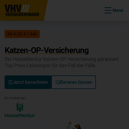
Menü
Ab 4,32 € / mtl.
Katzen-OP-Versicherung
Die HanseMerkur Katzen-OP Versicherung garantiert
Top Preis-Leistungen für den Fall der Fälle.
Jetzt berechnen
Beraten lassen