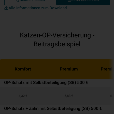
Alle Informationen zum Download
Katzen-OP-Versicherung -
Beitragsbeispiel
Komfort
Premium
Premi
OP-Schutz mit Selbstbeteiligung (SB) 500 €
4,32 €
5,83 €
6,
OP-Schutz + Zahn mit Selbstbeteiligung (SB) 500 €