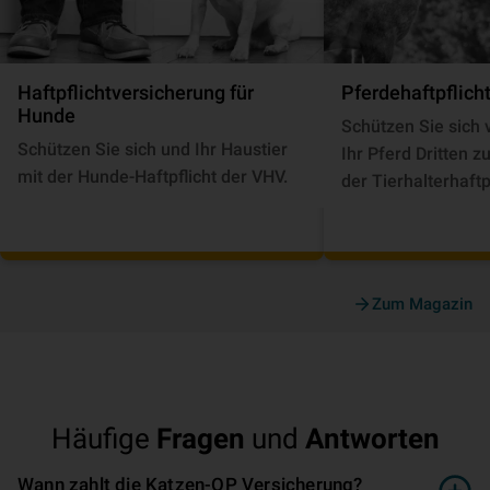
Haft­pflicht­ver­si­che­rung für
Pferde­haft­pflich
Hunde
Schützen Sie sich 
Schützen Sie sich und Ihr Haustier
Ihr Pferd Dritten 
mit der Hunde-Haftpflicht der VHV.
der Tierhalterhaftp
Zum Magazin
Häufige
Fragen
und
Antworten
Wann zahlt die Katzen-OP Versicherung?