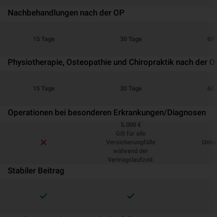
Nachbehandlungen nach der OP
15 Tage
30 Tage
60 
Physiotherapie, Osteopathie und Chiropraktik nach der O
15 Tage
30 Tage
60 
Operationen bei besonderen Erkrankungen/Diagnosen
5.000 €
Gilt für alle
Versicherungfälle
Unbe
während der
Vertragslaufzeit.
Stabiler Beitrag