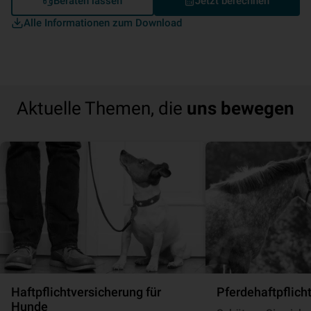
Beraten lassen
Jetzt berechnen
Alle Informationen zum Download
Aktuelle Themen, die
uns bewegen
Haft­pflicht­ver­si­che­rung für
Pferde­haft­pflich
Hunde