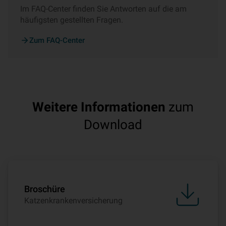
Im FAQ-Center finden Sie Antworten auf die am
häufigsten gestellten Fragen.
Zum FAQ-Center
Weitere Informationen
zum
Download
Broschüre
Katzenkrankenversicherung