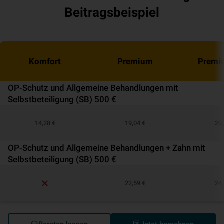
Beitragsbeispiel
Komfort
Premium
Premi
OP-Schutz und Allgemeine Behandlungen mit
Selbstbeteiligung (SB) 500 €
14,28 €
19,04 €
20,
OP-Schutz und Allgemeine Behandlungen + Zahn mit
Selbstbeteiligung (SB) 500 €
22,59 €
24,