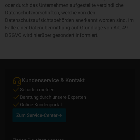
oder durch das Unternehmen aufgestellte verbindliche
Datenschutzvorschriften, welche von den
Datenschutzaufsichtsbehörden anerkannt worden sind. Im
Falle einer Datenübermittlung auf Grundlage von Art. 49
DSGVO wird hierüber gesondert informiert.
Kundenservice & Kontakt
Schaden melden
Beratung durch unsere Experten
Online Kundenportal
Zum Service-Center