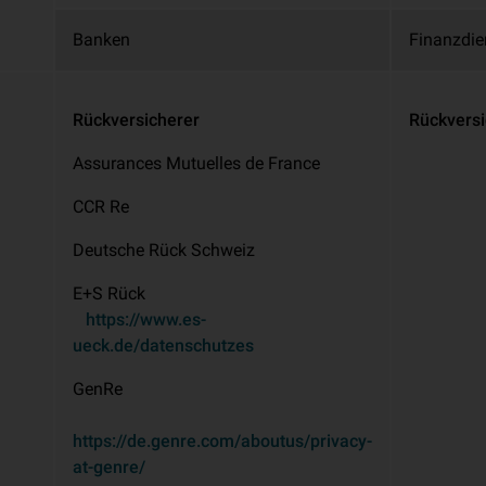
Banken
Finanzdie
Rückversicherer
Rückvers
Assurances Mutuelles de France
CCR Re
Deutsche Rück Schweiz
E+S Rück
https://www.es-
ueck.de/datenschutzes
GenRe
https://de.genre.com/aboutus/privacy-
at-genre/