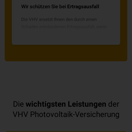
Wir schützen Sie bei
Ertragsausfall
Die VHV ersetzt Ihnen den durch einen
Schaden entstandenen Ertragsausfall, wenn
Sie sonst den gewonnenen Strom ins
öffentliche Stromnetz einspeisen.
Die
wichtigsten Leistungen
der
VHV Photovoltaik-Versicherung