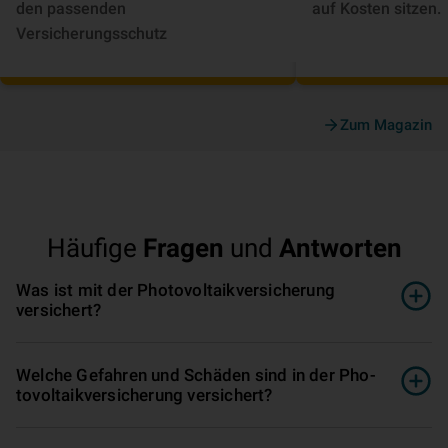
den passenden
auf Kosten sitzen.
Versicherungsschutz
Zum Magazin
Häufige
Fragen
und
Antworten
Was ist mit der Pho­to­vol­ta­ik­ver­si­che­rung
versichert?
Welche Gefahren und Schäden sind in der Pho­
to­vol­ta­ik­ver­si­che­rung versichert?