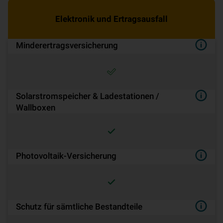
Elektronik und Ertragsausfall
Minderertrags­ver­si­che­rung
Solarstromspeicher & Ladestationen /
Wallboxen
Pho­to­vol­ta­ik-Ver­si­che­rung
Schutz für sämtliche Bestandteile