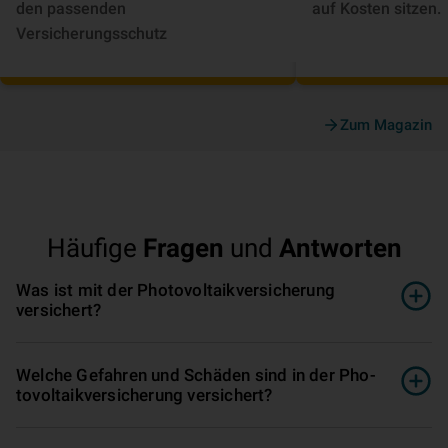
den passenden
auf Kosten sitzen.
Versicherungsschutz
Zum Magazin
Häufige
Fragen
und
Antworten
Was ist mit der Pho­to­vol­ta­ik­ver­si­che­rung
versichert?
Welche Gefahren und Schäden sind in der Pho­
to­vol­ta­ik­ver­si­che­rung versichert?