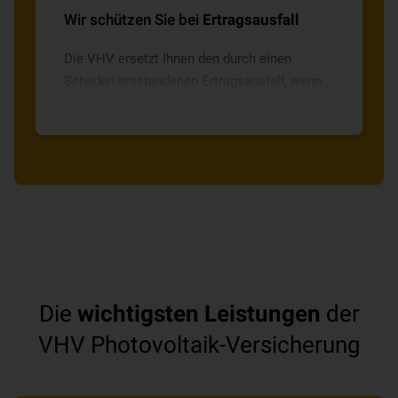
Wir schützen Sie bei
Ertragsausfall
Die VHV ersetzt Ihnen den durch einen
Schaden entstandenen Ertragsausfall, wenn
Sie sonst den gewonnenen Strom ins
öffentliche Stromnetz einspeisen.
Die
wichtigsten Leistungen
der
VHV Photovoltaik-Versicherung