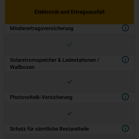
Elektronik und Ertragsausfall
Minderertrags­ver­si­che­rung
Solarstromspeicher & Ladestationen /
Wallboxen
Pho­to­vol­ta­ik-Ver­si­che­rung
Schutz für sämtliche Bestandteile