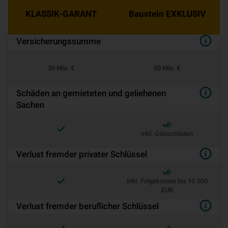
KLASSIK-GARANT
Baustein EXKLUSIV
Versicherungssumme
30 Mio. €
50 Mio. €
Schäden an gemieteten und geliehenen
Sachen
inkl. Glasschäden
Verlust fremder privater Schlüssel
inkl. Folgekosten bis 10.000
EUR
Verlust fremder beruflicher Schlüssel