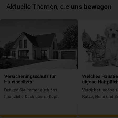
Aktuelle Themen, die
uns bewegen
Ver­si­che­rungs­schutz für
Welches Haustier
Hausbesitzer
eigene Haftpflic
Denken Sie immer auch ans
Versicherungsbeisp
finanzielle Dach überm Kopf!
Katze, Huhn und S