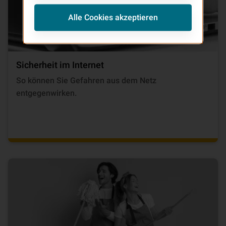
Alle Cookies akzeptieren
Sicherheit im Internet
So können Sie Gefahren aus dem Netz
entgegenwirken.