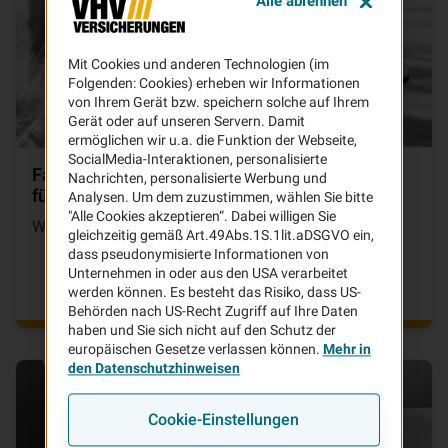
Alle ablehnen
Mit Cookies und anderen Technologien (im
Folgenden: Cookies) erheben wir Informationen
von Ihrem Gerät bzw. speichern solche auf Ihrem
Gerät oder auf unseren Servern. Damit
ermöglichen wir u.a. die Funktion der Webseite,
SocialMedia-Interaktionen, personalisierte
Fahranfänger aufgepasst - passender Schutz
Nachrichten, personalisierte Werbung und
für jeden
Analysen. Um dem zuzustimmen, wählen Sie bitte
"Alle Cookies akzeptieren“. Dabei willigen Sie
Wichtige Hinweise der VHV
gleichzeitig gemäß Art.49Abs.1S.1lit.aDSGVO ein,
dass pseudonymisierte Informationen von
Unternehmen in oder aus den USA verarbeitet
werden können. Es besteht das Risiko, dass US-
Behörden nach US-Recht Zugriff auf Ihre Daten
haben und Sie sich nicht auf den Schutz der
europäischen Gesetze verlassen können.
Mehr in
den Datenschutzhinweisen
Cookie-Einstellungen