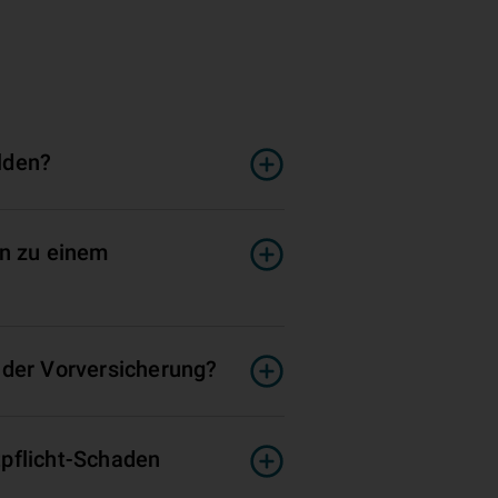
lden?
en zu einem
 der Vorversicherung?
tpflicht-Schaden