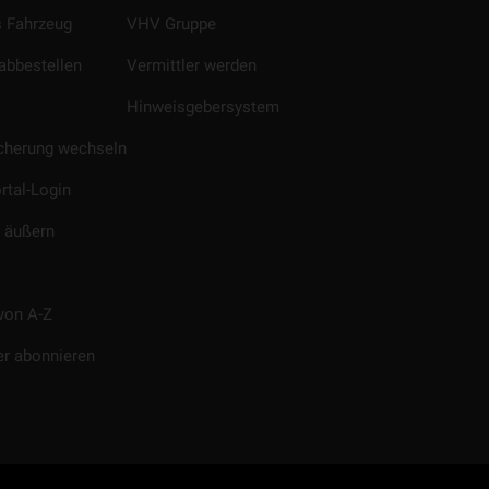
 Fahrzeug
VHV Gruppe
abbestellen
Vermittler werden
Hinweisgebersystem
icherung wechseln
rtal-Login
 äußern
von A-Z
er abonnieren