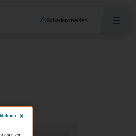
Schaden melden
ablehnen
ationen von