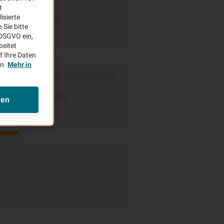
t
isierte
Sie bitte
aDSGVO ein,
beitet
f Ihre Daten
en.
Mehr in
ren