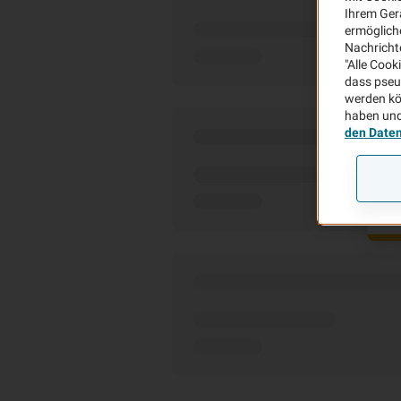
Ihrem Ger
ermögliche
Nachricht
"Alle Cook
dass pseu
werden kö
haben und
den Date