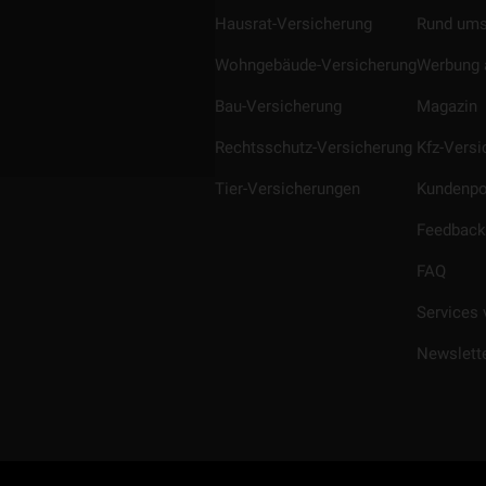
Hausrat-Versicherung
Rund ums
Wohngebäude-Versicherung
Werbung 
Bau-Versicherung
Magazin
Rechtsschutz-Versicherung
Kfz-Vers
Tier-Versicherungen
Kundenpo
Feedback
FAQ
Services 
Newslett