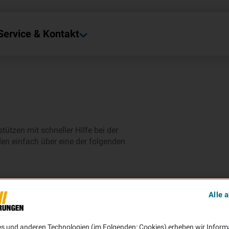
Service & Kontakt
ützen mit schneller Hilfe bei der
en einfach über eine der folgenden
Alle 
es und anderen Technologien (im Folgenden: Cookies) erheben wir Inform