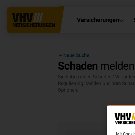
Versicherungen
Neue Suche
Schaden
melden
Sie haben einen Schaden? Wir unterst
Regulierung. Melden Sie Ihren Schad
Optionen.
Mit Cooki