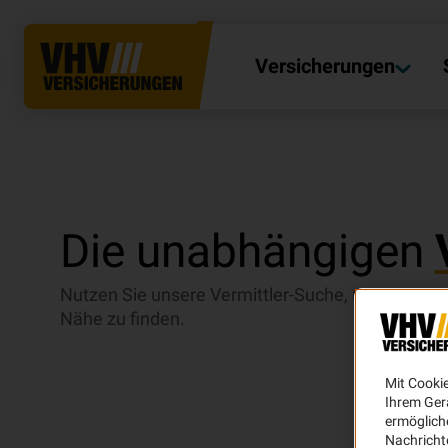
Versicherungen
Die unabhängigen
Nutzen Sie unsere Vermittler-Suche, um einen Ma
Nähe zu finden.
Mit Cooki
Ihrem Ger
ermögliche
Nachricht