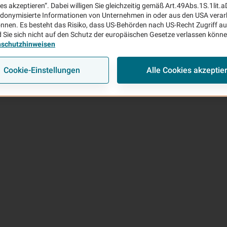
ies akzeptieren“. Dabei willigen Sie gleichzeitig gemäß Art.49Abs.1S.1lit.
donymisierte Informationen von Unternehmen in oder aus den USA verar
nnen. Es besteht das Risiko, dass US-Behörden nach US-Recht Zugriff au
 Sie sich nicht auf den Schutz der europäischen Gesetze verlassen könn
nschutzhinweisen
Cookie-Einstellungen
Alle Cookies akzeptie
Rückruf-Wunsch
E-Mail schreiben
Route berechnen