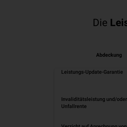
Die
Lei
Abdeckung
Leistungs-Update-Garantie
Invaliditätsleistung und/oder
Unfallrente
Verzicht auf Anrechnung von