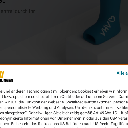
enfrei durch Ihr
Alle 
es und anderen Technologien (im Folgenden: Cookies) erheben wir Inform
ät bzw. speichern solche auf Ihrem Gerät oder auf unseren Servern. Dami
n wir u.a. die Funktion der Webseite, SocialMedia-Interaktionen, personal
en, personalisierte Werbung und Analysen. Um dem zuzustimmen, wählen 
ies akzeptieren“. Dabei willigen Sie gleichzeitig gemäß Art.49Abs.1S.1lit.
donymisierte Informationen von Unternehmen in oder aus den USA verar
nnen. Es besteht das Risiko, dass US-Behörden nach US-Recht Zugriff au