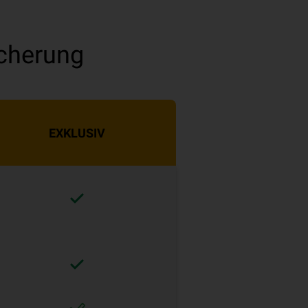
icherung
EXKLUSIV