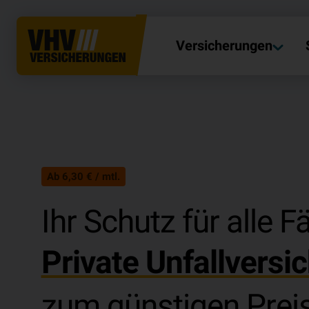
Versicherungen
Ab 6,30 € / mtl.
Ihr Schutz für alle Fä
Private Un­fall­ver­si
zum günstigen Preis