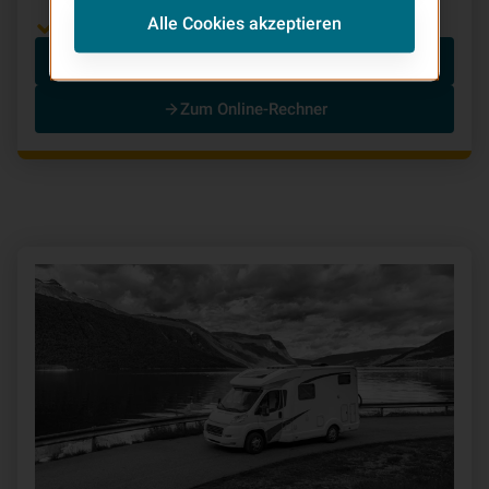
Alle Cookies akzeptieren
Starke Leistungen, individuell angepasst
Zur Produktseite
Zum Online-Rechner