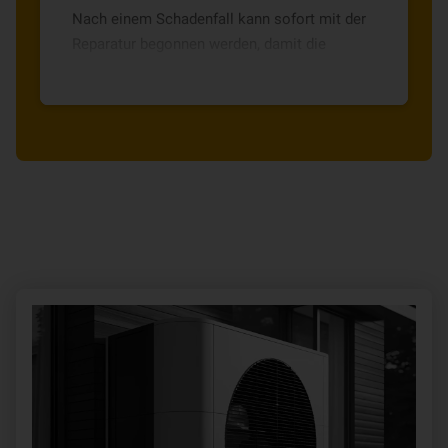
Nach einem Schadenfall kann sofort mit der
Reparatur begonnen werden, damit die
Wärmepumpe schnellstmöglich wieder
instandgesetzt und in Betrieb genommen
werden kann. Eine vorherige Information des
Versicherers ist nicht notwendig, wenn die
Kosten 2.500 Euro voraussichtlich nicht
übersteigen.