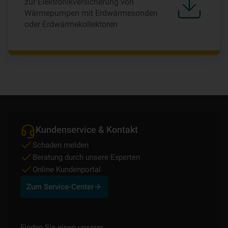
zur Elektronikversicherung von
Wärmepumpen mit Erdwärmesonden
oder Erdwärmekollektoren
Kundenservice & Kontakt
Schaden melden
Beratung durch unsere Experten
Online Kundenportal
Zum Service-Center
Finden Sie einen unserer