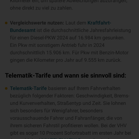
Kilometer ein, um spätere Abweichungen abzufangen,
ohne direkt zu viel zu zahlen.
Vergleichswerte nutzen:
Laut dem
Kraftfahrt-
Bundesamt
ist die durchschnittliche Jahresfahrleistung
für einen Diesel-PKW 2024 auf 16.984 km gesunken.
Ein Pkw mit sonstigem Antrieb fuhr in 2024
durchschnittlich 15.906 km. Für Pkw mit Benzin-Motor
gingen die Kilometer pro Jahr auf 9.555 km zurück.
Telematik-Tarife und wann sie sinnvoll sind:
Telematik-Tarife
basieren auf Ihrem Fahrverhalten
bezüglich folgender Faktoren: Geschwindigkeit, Brems-
und Kurvenverhalten, Straßentyp und Zeit. Sie lohnen
sich besonders für Wenigfahrer, besonders
vorausschauende Fahrer und Fahranfänger, die von
ihrem sicheren Fahrstil profitieren wollen. Bei der VHV
gibt es sogar 10 Prozent Sofortrabatt im ersten Jahr bei