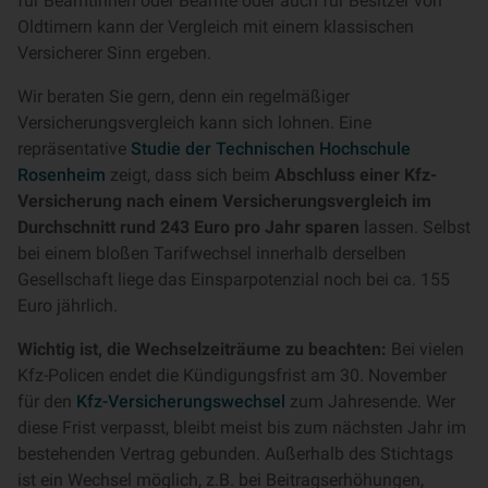
für Beamtinnen oder Beamte oder auch für Besitzer von
Oldtimern kann der Vergleich mit einem klassischen
Versicherer Sinn ergeben.
Wir beraten Sie gern, denn ein regelmäßiger
Versicherungsvergleich kann sich lohnen. Eine
repräsentative
Studie der Technischen Hochschule
Rosenheim
zeigt, dass sich beim
Abschluss einer Kfz-
Versicherung nach einem Versicherungsvergleich im
Durchschnitt rund 243 Euro pro Jahr sparen
lassen. Selbst
bei einem bloßen Tarifwechsel innerhalb derselben
Gesellschaft liege das Einsparpotenzial noch bei ca. 155
Euro jährlich.
Wichtig ist, die Wechselzeiträume zu beachten:
Bei vielen
Kfz-Policen endet die Kündigungsfrist am 30. November
für den
Kfz-Versicherungswechsel
zum Jahresende. Wer
diese Frist verpasst, bleibt meist bis zum nächsten Jahr im
bestehenden Vertrag gebunden. Außerhalb des Stichtags
ist ein Wechsel möglich, z.B. bei Beitragserhöhungen,