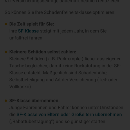
Kfz-Versicherungsbeiträge dauerhaft deutlich reduzieren.
So können Sie Ihre Schadenfreiheitsklasse optimieren:
Die Zeit spielt für Sie:
Ihre
SF-Klasse
steigt mit jedem Jahr, in dem Sie
unfallfrei fahren.
Kleinere Schäden selbst zahlen:
Kleinere Schäden (z. B. Parkrempler) lieber aus eigener
Tasche begleichen, damit keine Rückstufung in der SF-
Klasse entsteht. Maßgeblich sind Schadenhöhe,
Selbstbeteiligung und Art der Versicherung (Teil- oder
Vollkasko).
SF-Klasse übernehmen:
Junge Fahrerinnen und Fahrer können unter Umständen
die
SF-Klasse von Eltern oder Großeltern übernehmen
(„Rabattübertragung“) und so günstiger starten.