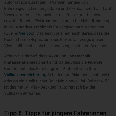
automatisch günstiger – Prämien hängen von
Fahrzeugwert, Leistungsstärke und Akkukapazität ab. Laut
Verivox hätten die Versicherer die Preise ihrer Policen
sowohl für reine Elektroautos als auch für Hybridfahrzeuge
in 2024
stärker erhöht
als für vergleichbare Verbrenner
(Quelle:
Verivox
). Das liegt vor allem auch daran, dass die
Kosten für die Reparatur eines Elektrofahrzeugs um ein
Viertel höher sind, als bei einem vergleichbaren Benziner.
Achten Sie darauf, dass
Akku und Ladetechnik
umfassend abgesichert sind
, da der Akku die teuerste
Komponente des Fahrzeugs ist. Prüfen Sie, ob Ihre
Vollkaskoversicherung
Schäden am Akku bereits abdeckt
oder ob ein zusätzlicher Baustein sinnvoll ist. Bei der VHV
ist das mit „All-Risk-Deckung“ automatisch bei der
Vollkasko enthalten.
Tipp 8: Tipps für jüngere Fahrerinnen