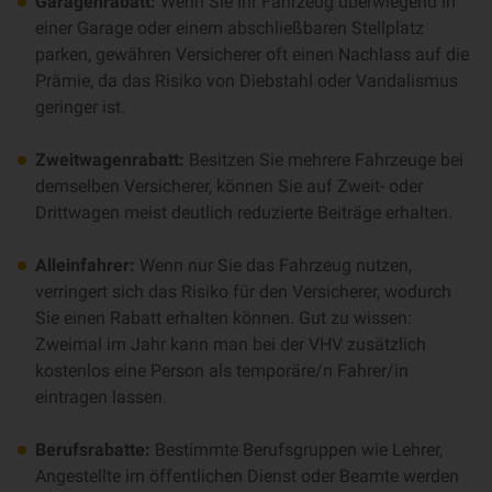
Garagenrabatt:
Wenn Sie Ihr Fahrzeug überwiegend in
einer Garage oder einem abschließbaren Stellplatz
parken, gewähren Versicherer oft einen Nachlass auf die
Prämie, da das Risiko von Diebstahl oder Vandalismus
geringer ist.
Zweitwagenrabatt:
Besitzen Sie mehrere Fahrzeuge bei
demselben Versicherer, können Sie auf Zweit- oder
Drittwagen meist deutlich reduzierte Beiträge erhalten.
Alleinfahrer:
Wenn nur Sie das Fahrzeug nutzen,
verringert sich das Risiko für den Versicherer, wodurch
Sie einen Rabatt erhalten können. Gut zu wissen:
Zweimal im Jahr kann man bei der VHV zusätzlich
kostenlos eine Person als temporäre/n Fahrer/in
eintragen lassen.
Berufsrabatte:
Bestimmte Berufsgruppen wie Lehrer,
Angestellte im öffentlichen Dienst oder Beamte werden