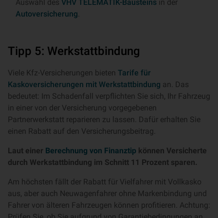
Auswahl des
VHV TELEMATIK-Bausteins
in der
Autoversicherung
.
Tipp 5: Werkstattbindung
Viele Kfz-Versicherungen bieten
Tarife für
Kaskoversicherungen mit Werkstattbindung
an. Das
bedeutet: Im Schadenfall verpflichten Sie sich, Ihr Fahrzeug
in einer von der Versicherung vorgegebenen
Partnerwerkstatt reparieren zu lassen. Dafür erhalten Sie
einen Rabatt auf den Versicherungsbeitrag.
Laut einer
Berechnung von Finanztip
können Versicherte
durch Werkstattbindung im Schnitt 11 Prozent sparen.
Am höchsten fällt der Rabatt für Vielfahrer mit Vollkasko
aus, aber auch Neuwagenfahrer ohne Markenbindung und
Fahrer von älteren Fahrzeugen können profitieren. Achtung:
Prüfen Sie, ob Sie aufgrund von Garantiebedingungen an