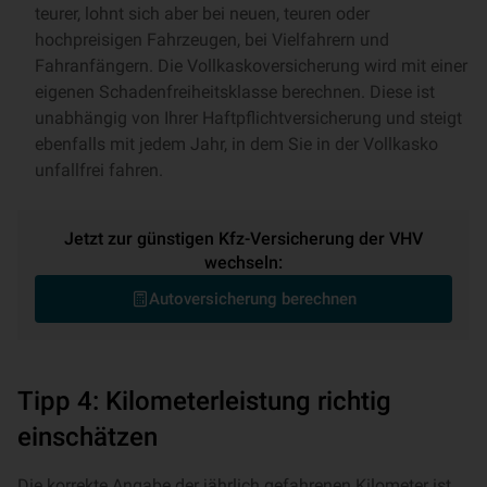
teurer, lohnt sich aber bei neuen, teuren oder
hochpreisigen Fahrzeugen, bei Vielfahrern und
Fahranfängern. Die Vollkaskoversicherung wird mit einer
eigenen Schadenfreiheitsklasse berechnen. Diese ist
unabhängig von Ihrer Haftpflichtversicherung und steigt
ebenfalls mit jedem Jahr, in dem Sie in der Vollkasko
unfallfrei fahren.
Jetzt zur günstigen Kfz-Versicherung der VHV
wechseln:
Autoversicherung berechnen
Tipp 4: Kilometerleistung richtig
einschätzen
Die korrekte Angabe der jährlich gefahrenen Kilometer ist