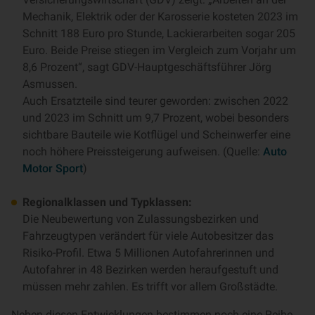
Mechanik, Elektrik oder der Karosserie kosteten 2023 im
Schnitt 188 Euro pro Stunde, Lackierarbeiten sogar 205
Euro. Beide Preise stiegen im Vergleich zum Vorjahr um
8,6 Prozent“, sagt GDV-Hauptgeschäftsführer Jörg
Asmussen.
Auch Ersatzteile sind teurer geworden: zwischen 2022
und 2023 im Schnitt um 9,7 Prozent, wobei besonders
sichtbare Bauteile wie Kotflügel und Scheinwerfer eine
noch höhere Preissteigerung aufweisen. (Quelle:
Auto
Motor Sport
)
Regionalklassen und Typklassen:
Die Neubewertung von Zulassungsbezirken und
Fahrzeugtypen verändert für viele Autobesitzer das
Risiko-Profil. Etwa 5 Millionen Autofahrerinnen und
Autofahrer in 48 Bezirken werden heraufgestuft und
müssen mehr zahlen. Es trifft vor allem Großstädte.
Neben diesen Entwicklungen bestimmen noch eine Reihe