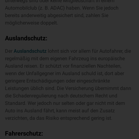
unterwegs sind oder keine Mitgliedschaft in einem
Automobilclub (z. B. ADAC) haben. Wenn Sie jedoch
bereits anderweitig abgesichert sind, zahlen Sie
möglicherweise doppelt.
Auslandschutz:
Der
Auslandschutz
lohnt sich vor allem für Autofahrer, die
regelmäßig mit dem eigenen Fahrzeug ins europäische
Ausland reisen. Er schützt vor finanziellen Nachteilen,
wenn der Unfallgegner im Ausland schuld ist, dort aber
geringere Entschädigungen oder eingeschränkte
Leistungen üblich sind. Die Versicherung übernimmt dann
die Schadenregulierung nach deutschem Recht und
Standard. Wer jedoch nur selten oder gar nicht mit dem
Auto ins Ausland fährt, kann meist auf den Zusatz
verzichten, da das Risiko entsprechend gering ist.
Fahrerschutz: