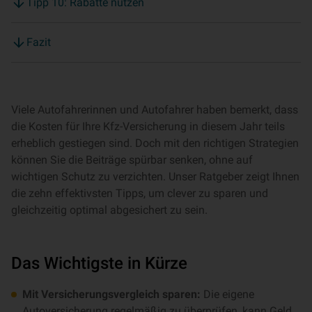
Tipp 10: Rabatte nutzen
Fazit
Viele Autofahrerinnen und Autofahrer haben bemerkt, dass
die Kosten für Ihre Kfz-Versicherung in diesem Jahr teils
erheblich gestiegen sind. Doch mit den richtigen Strategien
können Sie die Beiträge spürbar senken, ohne auf
wichtigen Schutz zu verzichten. Unser Ratgeber zeigt Ihnen
die zehn effektivsten Tipps, um clever zu sparen und
gleichzeitig optimal abgesichert zu sein.
Das Wichtigste in Kürze
Mit Versicherungsvergleich sparen:
Die eigene
Autoversicherung regelmäßig zu überprüfen, kann Geld